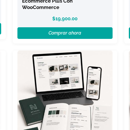
Ecommerce Plus Con
WooCommerce
$
19,900.00
Comprar ahora