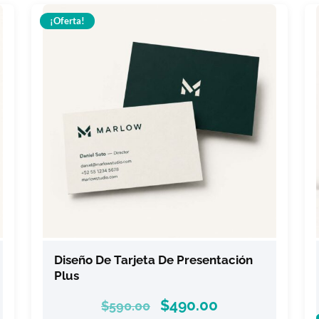
¡Oferta!
Diseño De Tarjeta De Presentación
Plus
$
490.00
$
590.00