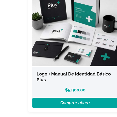
Logo + Manual De Identidad Básico
Plus
$
5,900.00
Comprar ahora