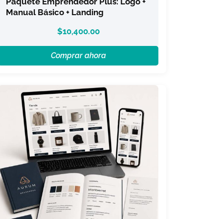
Paquete Emprendedor Plus: Logo +
Manual Básico + Landing
$
10,400.00
Comprar ahora