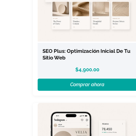
SEO Plus: Optimización Inicial De Tu
Sitio Web
$
4,900.00
Comprar ahora