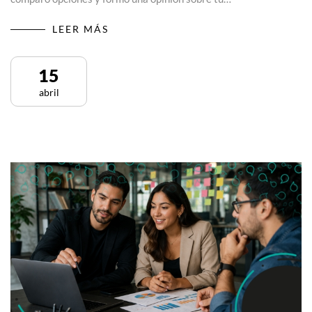
LEER MÁS
15
abril