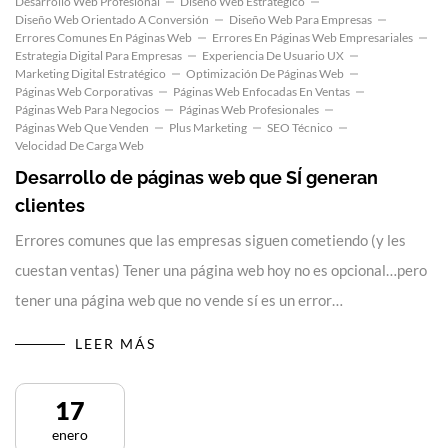
Desarrollo Web Profesional
Diseño Web Estratégico
Diseño Web Orientado A Conversión
Diseño Web Para Empresas
Errores Comunes En Páginas Web
Errores En Páginas Web Empresariales
Estrategia Digital Para Empresas
Experiencia De Usuario UX
Marketing Digital Estratégico
Optimización De Páginas Web
Páginas Web Corporativas
Páginas Web Enfocadas En Ventas
Páginas Web Para Negocios
Páginas Web Profesionales
Páginas Web Que Venden
Plus Marketing
SEO Técnico
Velocidad De Carga Web
Desarrollo de páginas web que SÍ generan
clientes
Errores comunes que las empresas siguen cometiendo (y les
cuestan ventas) Tener una página web hoy no es opcional…pero
tener una página web que no vende sí es un error…
LEER MÁS
17
enero