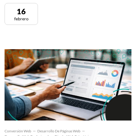
16
febrero
Conversión Web
Desarrollo De Páginas Web