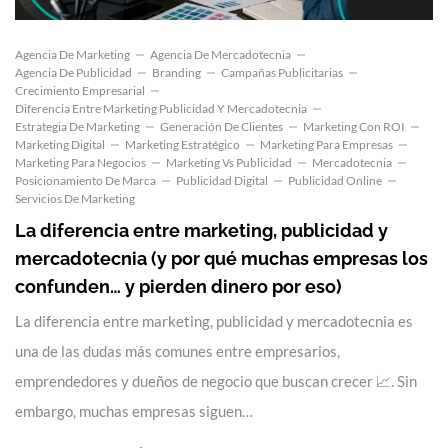
Agencia De Marketing
Agencia De Mercadotecnia
Agencia De Publicidad
Branding
Campañas Publicitarias
Crecimiento Empresarial
Diferencia Entre Marketing Publicidad Y Mercadotecnia
Estrategia De Marketing
Generación De Clientes
Marketing Con ROI
Marketing Digital
Marketing Estratégico
Marketing Para Empresas
Marketing Para Negocios
Marketing Vs Publicidad
Mercadotecnia
Posicionamiento De Marca
Publicidad Digital
Publicidad Online
Servicios De Marketing
La diferencia entre marketing, publicidad y
mercadotecnia (y por qué muchas empresas los
confunden… y pierden dinero por eso)
La diferencia entre marketing, publicidad y mercadotecnia es
una de las dudas más comunes entre empresarios,
emprendedores y dueños de negocio que buscan crecer 📈. Sin
embargo, muchas empresas siguen…