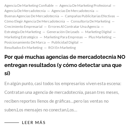
Agencia De Marketing Confiable
Agencia De Marketing Profesional
Agencia De Mercadotecnia
Agencias De Mercadotecnia
Buenas Agencias De Mercadotecnia
Campañas Publicitarias Efectivas
Cómo Elegir Agencia De Mercadotecnia
Consultoría De Marketing
Crecimiento Empresarial
Errores Al Contratar Una Agencia
Estrategia De Marketing
Generación De Leads
Marketing Digital
Marketing Estratégico
Marketing Para Empresas
Plus Marketing
Posicionamiento De Marca
Publicidad Digital
Resultados En Marketing
ROI En Marketing
Por qué muchas agencias de mercadotecnia NO
entregan resultados (y cómo detectar una que
sí)
En algún punto, casi todos los empresarios viven esta escena:
Contratan una agencia de mercadotecnia, pasan tres meses,
reciben reportes llenos de gráficas…pero las ventas no
suben.Los mensajes no conectan.Los…
LEER MÁS