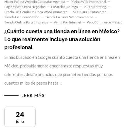
Hacer Página Web Sin Contratar Agencia
Página Web Profesional
Páginas Web Para Negocios
Pasarelas De Pago
Plus Marketing
Precio De Tienda En Línea WooCommerce
SEO Para ECommerce
Tienda En Línea México
Tienda En Línea WooCommerce
Tienda Online Para Empresas
Venta Por Internet
WooCommerce México
¿Cuánto cuesta una tienda en línea en México?
Lo que realmente incluye una solución
profesional
Si has buscado en Google cuánto cuesta una tienda en línea en
México, probablemente encontraste respuestas muy
diferentes: desde anuncios que prometen tiendas por unos
cuantos miles de pesos hasta…
LEER MÁS
24
julio