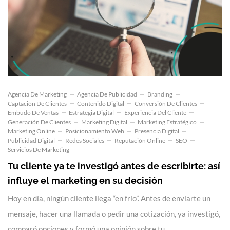
Agencia De Marketing
Agencia De Publicidad
Branding
Captación De Clientes
Contenido Digital
Conversión De Clientes
Embudo De Ventas
Estrategia Digital
Experiencia Del Cliente
Generación De Clientes
Marketing Digital
Marketing Estratégico
Marketing Online
Posicionamiento Web
Presencia Digital
Publicidad Digital
Redes Sociales
Reputación Online
SEO
Servicios De Marketing
Tu cliente ya te investigó antes de escribirte: así
influye el marketing en su decisión
Hoy en día, ningún cliente llega “en frío”. Antes de enviarte un
mensaje, hacer una llamada o pedir una cotización, ya investigó,
comparó opciones y formó una opinión sobre tu…