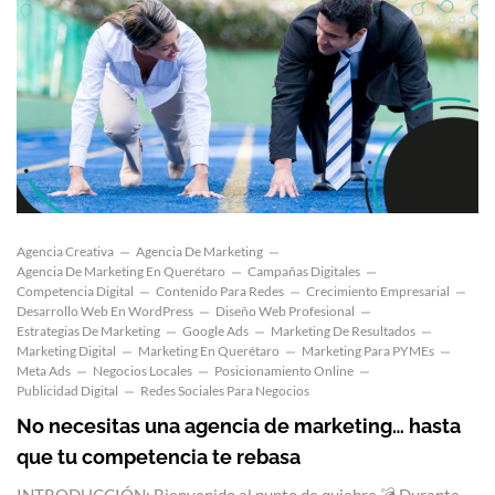
Agencia Creativa
Agencia De Marketing
Agencia De Marketing En Querétaro
Campañas Digitales
Competencia Digital
Contenido Para Redes
Crecimiento Empresarial
Desarrollo Web En WordPress
Diseño Web Profesional
Estrategias De Marketing
Google Ads
Marketing De Resultados
Marketing Digital
Marketing En Querétaro
Marketing Para PYMEs
Meta Ads
Negocios Locales
Posicionamiento Online
Publicidad Digital
Redes Sociales Para Negocios
No necesitas una agencia de marketing… hasta
que tu competencia te rebasa