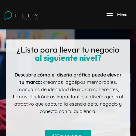
M
e
n
u
¿Listo para llevar tu negocio
al siguiente nivel?
Descubre cómo el diseño gráfico puede elevar
tu marca:
creamos logotipos memorables,
manuales de identidad de marca coherentes,
firmas electrónicas impactantes y diseño general
atractivo que captura la esencia de tu negocio y
conecta con tu audiencia.
Contáctanos