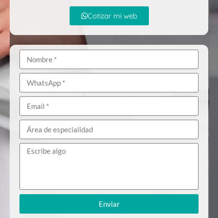
Cotizar mi web
Enviar