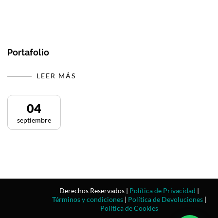
Portafolio
LEER MÁS
04
septiembre
Derechos Reservados |
Política de Privacidad
|
Términos y condiciones
|
Política de Devoluciones
|
Política de Cookies