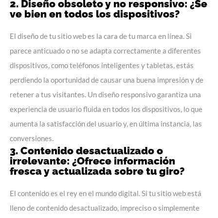
2. Diseño obsoleto y no responsivo: ¿Se
ve bien en todos los dispositivos?
El diseño de tu sitio web es la cara de tu marca en línea. Si
parece anticuado o no se adapta correctamente a diferentes
dispositivos, como teléfonos inteligentes y tabletas, estás
perdiendo la oportunidad de causar una buena impresión y de
retener a tus visitantes. Un diseño responsivo garantiza una
experiencia de usuario
fluida en todos los dispositivos, lo que
aumenta la satisfacción del usuario y, en última instancia, las
conversiones.
3. Contenido desactualizado o
irrelevante: ¿Ofrece información
fresca y actualizada sobre tu giro?
El contenido es el rey en el mundo digital. Si tu sitio web está
lleno de contenido desactualizado, impreciso o simplemente