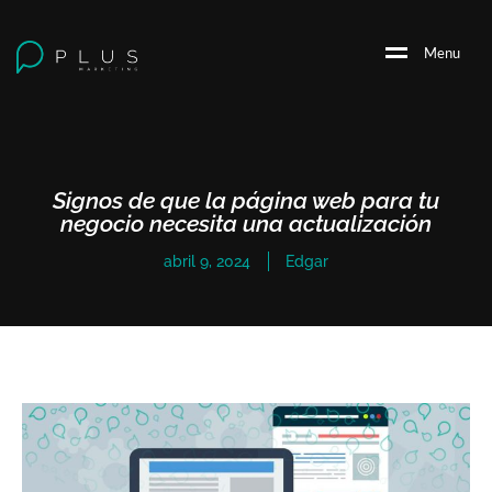
M
e
n
u
Signos de que la página web para tu
negocio necesita una actualización
abril 9, 2024
Edgar