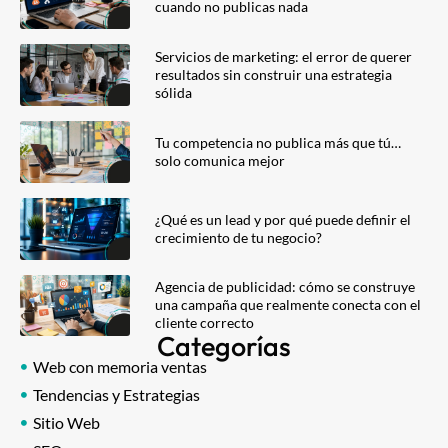
cuando no publicas nada
Servicios de marketing: el error de querer
resultados sin construir una estrategia
sólida
Tu competencia no publica más que tú…
solo comunica mejor
¿Qué es un lead y por qué puede definir el
crecimiento de tu negocio?
Agencia de publicidad: cómo se construye
una campaña que realmente conecta con el
cliente correcto
Categorías
Web con memoria ventas
Tendencias y Estrategias
Sitio Web