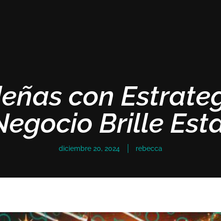
eñas con Estrategi
Negocio Brille Es
diciembre 20, 2024
rebecca