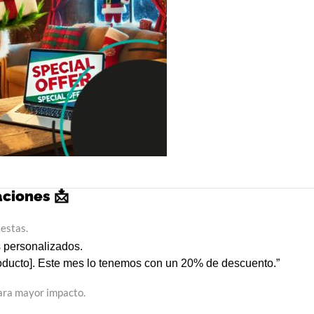
aciones 📩
iestas.
 personalizados.
ducto]. Este mes lo tenemos con un 20% de descuento.”
ra mayor impacto.