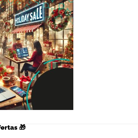
ertas 🎁