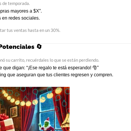
os de temporada.
mpras mayores a $X”.
 en redes sociales.
ar tus ventas hasta en un 30%.
Potenciales 🔄
onó su carrito, recuérdales lo que se están perdiendo.
que digan: “¡Ese regalo te está esperando! 🎅”
g que aseguran que tus clientes regresen y compren.