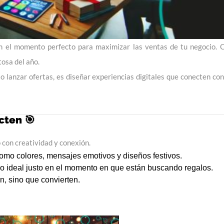
én el momento perfecto para maximizar las ventas de tu negocio.
tosa del año.
o lanzar ofertas, es diseñar experiencias digitales que conecten con
cten 🎯
 con creatividad y conexión.
mo colores, mensajes emotivos y diseños festivos.
ico ideal justo en el momento en que están buscando regalos.
, sino que convierten.