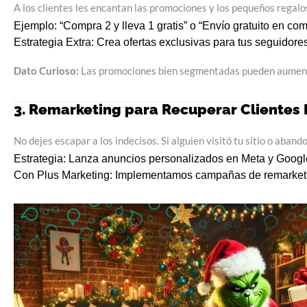
A los clientes les encantan las promociones y los pequeños regal
Ejemplo:
“Compra 2 y lleva 1 gratis” o “Envío gratuito en co
Estrategia Extra:
Crea ofertas exclusivas para tus seguidores
Dato Curioso:
Las promociones bien segmentadas pueden aument
3. Remarketing para Recuperar Clientes 
No dejes escapar a los indecisos. Si alguien visitó tu sitio o aband
Estrategia:
Lanza anuncios personalizados en Meta y Google 
Con Plus Marketing:
Implementamos campañas de remarketin