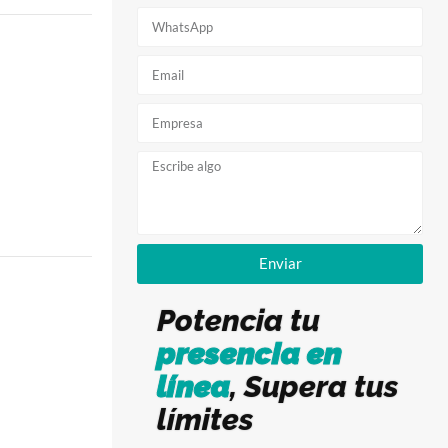
Enviar
Potencia tu
presencia en
línea
, Supera tus
límites