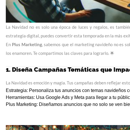
La Navidad no es solo una época de luces y regalos, es tambi
estrategia digital
, puedes convertir esta temporada en la más exi
En
Plus Marketing
, sabemos que el
marketing navideño
no es sol
los enamoren. Te compartimos las claves para lograrlo. 🌟
1. Diseña Campañas Temáticas que Impa
La Navidad es emoción y magia. Tus campañas deben reflejar esto
Estrategia:
Personaliza tus anuncios con temas navideños co
Herramientas:
Usa
Google Ads
y Meta para llegar a tu públ
Plus Marketing:
Diseñamos anuncios que no solo se ven bien