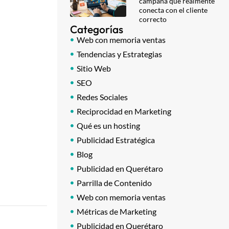
campaña que realmente
conecta con el cliente
correcto
Categorías
Web con memoria ventas
Tendencias y Estrategias
Sitio Web
SEO
Redes Sociales
Reciprocidad en Marketing
Qué es un hosting
Publicidad Estratégica
Blog
Publicidad en Querétaro
Parrilla de Contenido
Web con memoria ventas
Métricas de Marketing
Publicidad en Querétaro