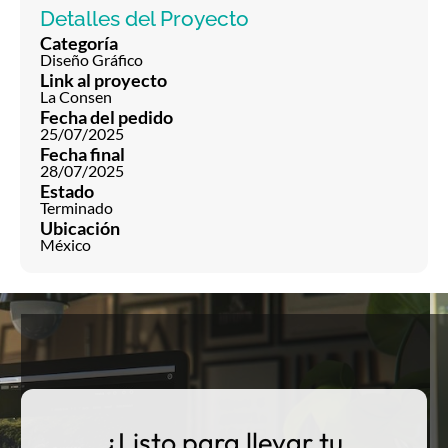
Detalles del Proyecto
Categoría
Diseño Gráfico
Link al proyecto
La Consen
Fecha del pedido
25/07/2025
Fecha final
28/07/2025
Estado
Terminado
Ubicación
México
¿Listo para llevar tu