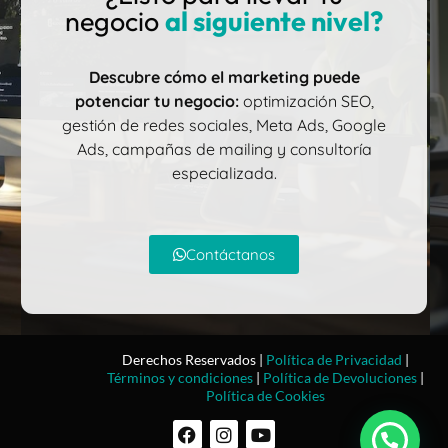
negocio
al siguiente nivel?
Descubre cómo el marketing puede
potenciar tu negocio:
optimización SEO,
gestión de redes sociales, Meta Ads, Google
Ads, campañas de mailing y consultoría
especializada.
Contáctanos
Derechos Reservados |
Política de Privacidad
|
Términos y condiciones
|
Política de Devoluciones
|
Política de Cookies