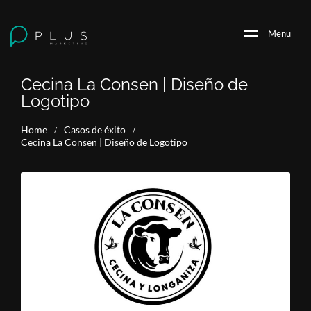
M
e
n
u
Cecina La Consen | Diseño de
Logotipo
Home
Casos de éxito
/
/
Cecina La Consen | Diseño de Logotipo