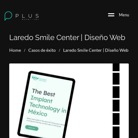
M
e
n
u
Laredo Smile Center | Diseño Web
Home
Casos de éxito
Laredo Smile Center | Diseño Web
/
/