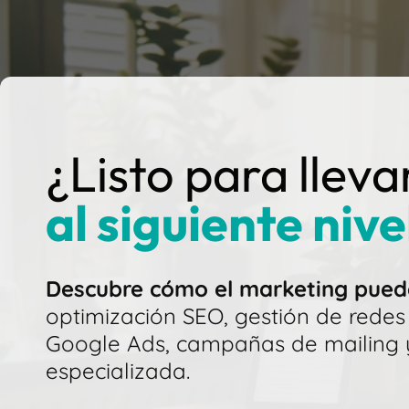
¿Listo para lleva
al siguiente nive
Descubre cómo el marketing puede
optimización SEO, gestión de redes 
Google Ads, campañas de mailing y
especializada.