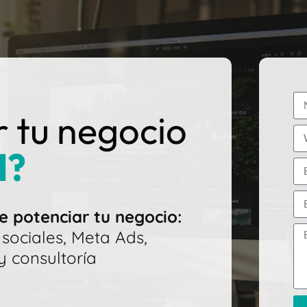
r tu negocio
l?
 potenciar tu negocio:
sociales, Meta Ads,
 consultoría