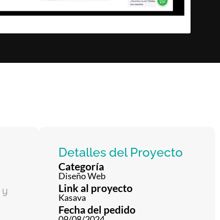
Detalles del Proyecto
Categoría
Diseño Web
Link al proyecto
 y
Kasava
Fecha del pedido
09/08/2024