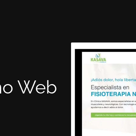
eño Web