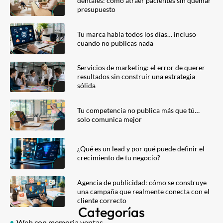
dentales: cómo atraer pacientes sin quemar
presupuesto
Tu marca habla todos los días… incluso
cuando no publicas nada
Servicios de marketing: el error de querer
resultados sin construir una estrategia
sólida
Tu competencia no publica más que tú…
solo comunica mejor
¿Qué es un lead y por qué puede definir el
crecimiento de tu negocio?
Agencia de publicidad: cómo se construye
una campaña que realmente conecta con el
cliente correcto
Categorías
Web con memoria ventas