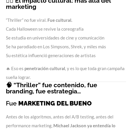
🧟‍♂️ El impacto cultural: más allá del
marketing
“Thriller” no fue viral.
Fue cultural.
Cada Halloween se revive la coreografía
Se estudia en universidades de cine y comunicación
Se ha parodiado en Los Simpsons, Shrek, y miles más
Su estética influenció generaciones de artistas
🔥 Eso es
penetración cultural
, y es lo que toda gran campaña
sueña lograr.
🧠 “Thriller” fue contenido, fue
branding, fue estrategia…
Fue
MARKETING DEL BUENO
Antes de los algoritmos, antes del A/B testing, antes del
performance marketing,
Michael Jackson ya entendía lo