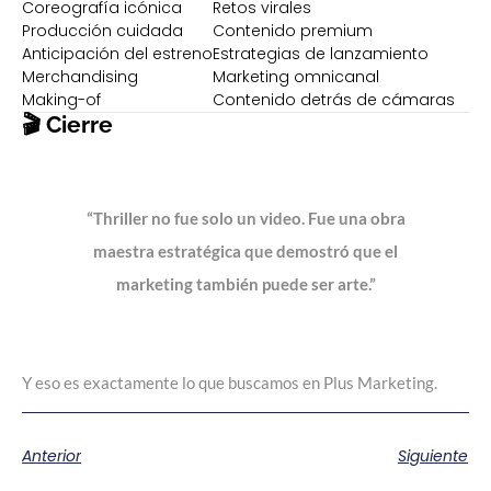
Coreografía icónica
Retos virales
Producción cuidada
Contenido premium
Anticipación del estreno
Estrategias de lanzamiento
Merchandising
Marketing omnicanal
Making-of
Contenido detrás de cámaras
🎬 Cierre
“Thriller no fue solo un video. Fue una obra
maestra estratégica que demostró que el
marketing también puede ser arte.”
Y eso es exactamente lo que buscamos en Plus Marketing.
Anterior
Siguiente