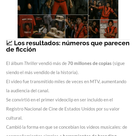
📈 Los resultados: números que parecen
de ficción
El álbum
Thriller
vendió más de
70 millones de copias
(sigue
siendo el más vendido de la historia).
El video fue transmitido miles de veces en MTV, aumentando
la audiencia del canal.
Se convirtió en el primer videoclip en ser incluido en el
Registro Nacional de Cine de Estados Unidos por su valor
cultural.
Cambió la forma en que se concebían los videos musicales: de
acompañamientos simples a
herramientas de branding.