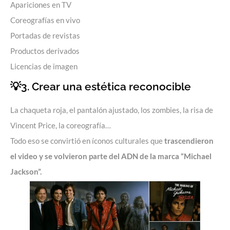
Apariciones en TV
Coreografías en vivo
Portadas de revistas
Productos derivados
Licencias de imagen
💡3. Crear una estética reconocible
La chaqueta roja, el pantalón ajustado, los zombies, la risa de
Vincent Price, la coreografía…
Todo eso se convirtió en íconos culturales que
trascendieron
el video y se volvieron parte del ADN de la marca “Michael
Jackson”.