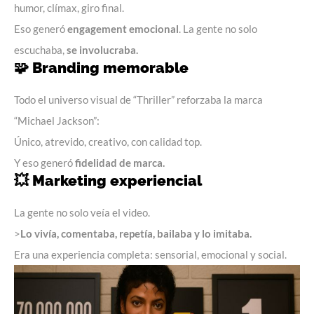
humor, clímax, giro final.
Eso generó
engagement emocional
. La gente no solo
escuchaba,
se involucraba.
🧩
Branding memorable
Todo el universo visual de “Thriller” reforzaba la marca
“Michael Jackson”:
Único, atrevido, creativo, con calidad top.
Y eso generó
fidelidad de marca.
💥
Marketing experiencial
La gente no solo veía el video.
>
Lo vivía, comentaba, repetía, bailaba y lo imitaba.
Era una experiencia completa: sensorial, emocional y social.