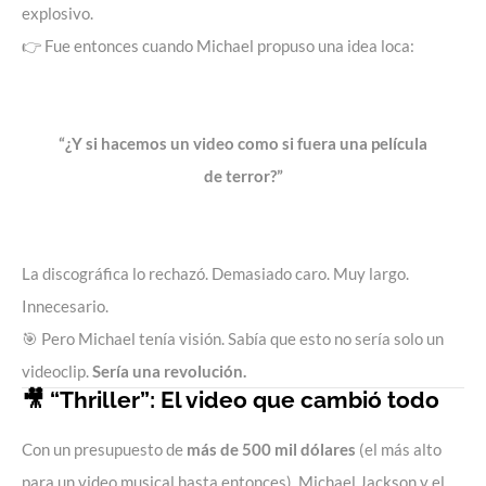
explosivo.
👉 Fue entonces cuando Michael propuso una idea loca:
“¿Y si hacemos un video como si fuera una película
de terror?”
La discográfica lo rechazó. Demasiado caro. Muy largo.
Innecesario.
🎯 Pero Michael tenía visión. Sabía que esto no sería solo un
videoclip.
Sería una revolución.
🎥 “Thriller”: El video que cambió todo
Con un presupuesto de
más de 500 mil dólares
(el más alto
para un video musical hasta entonces), Michael Jackson y el