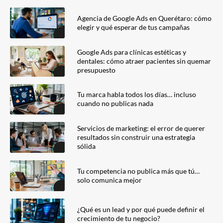
Agencia de Google Ads en Querétaro: cómo
elegir y qué esperar de tus campañas
Google Ads para clínicas estéticas y
dentales: cómo atraer pacientes sin quemar
presupuesto
Tu marca habla todos los días… incluso
cuando no publicas nada
Servicios de marketing: el error de querer
resultados sin construir una estrategia
sólida
Tu competencia no publica más que tú…
solo comunica mejor
¿Qué es un lead y por qué puede definir el
crecimiento de tu negocio?