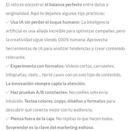
El reto es encontrar
el balance perfecto
entre datos y
originalidad. Aquí te dejamos algunos tips prácticos:
✅
Usa IA sin perder el toque humano
: La inteligencia
artificial es una aliada increíble para optimizar campañas, pero
la creatividad sigue siendo 100% humana. Aprovecha
herramientas de IA para analizar tendencias y crear contenido
relevante.
✅
Experimenta con formatos
: Videos cortos, carruseles,
infografías, reels… No te cases con un solo tipo de contenido.
La innovación siempre capta la atención
.
✅
Haz pruebas A/B constantes
: No confíes solo en la
intuición.
Testea colores, copys, diseños y formatos
para
descubrir qué conecta mejor con tu audiencia.
✅
Piensa fuera de la caja
: No repitas lo que hacen todos.
Sorprender es la clave del marketing exitoso
.