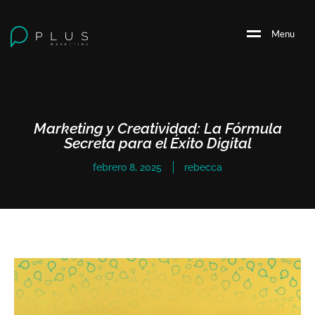
M
e
n
u
Marketing y Creatividad: La Fórmula
Secreta para el Éxito Digital
febrero 8, 2025
rebecca