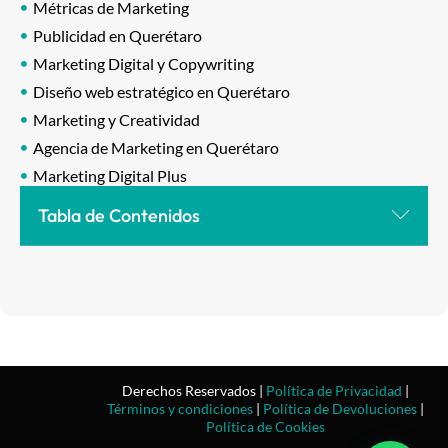
Métricas de Marketing
Publicidad en Querétaro
Marketing Digital y Copywriting
Diseño web estratégico en Querétaro
Marketing y Creatividad
Agencia de Marketing en Querétaro
Marketing Digital Plus
Tabla de Contenidos
Derechos Reservados |
Política de Privacidad
|
Términos y condiciones
|
Política de Devoluciones
|
Política de Cookies