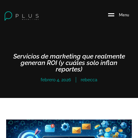
M
e
n
u
Servicios de marketing que realmente
generan ROI (y cuáles solo inflan
reportes)
febrero 4, 2026
rebecca