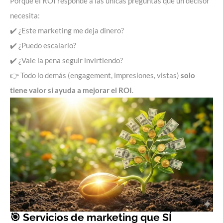
Porque el ROI responde a las únicas preguntas que un decisor
necesita:
✔️ ¿Este marketing me deja dinero?
✔️ ¿Puedo escalarlo?
✔️ ¿Vale la pena seguir invirtiendo?
👉 Todo lo demás (engagement, impresiones, vistas)
solo
tiene valor si ayuda a mejorar el ROI
.
🎯 Servicios de marketing que SÍ