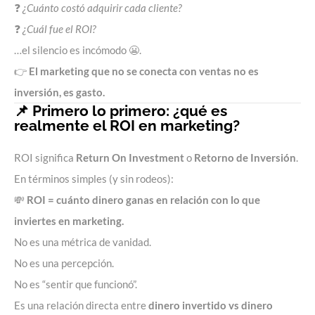
❓
¿Cuánto costó adquirir cada cliente?
❓
¿Cuál fue el ROI?
…el silencio es incómodo 😬.
👉
El marketing que no se conecta con ventas no es
inversión, es gasto.
📌 Primero lo primero: ¿qué es
realmente el ROI en marketing?
ROI significa
Return On Investment
o
Retorno de Inversión
.
En términos simples (y sin rodeos):
💸
ROI = cuánto dinero ganas en relación con lo que
inviertes en marketing.
No es una métrica de vanidad.
No es una percepción.
No es “sentir que funcionó”.
Es una relación directa entre
dinero invertido vs dinero