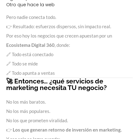
Otro que hace la web
Pero nadie conecta todo.
👉 Resultado: esfuerzos dispersos, sin impacto real.
Por eso hoy los negocios que crecen apuestan por un
Ecosistema Digital 360
, donde:
🔗 Todo está conectado
🔗 Todo se mide
🔗 Todo apunta a ventas
🚀 Entonces… ¿qué servicios de
marketing necesita TU negocio?
No los más baratos.
No los más populares.
No los que prometen viralidad.
👉
Los que generan retorno de inversión en marketing.
Y eso solo se logra cuando: