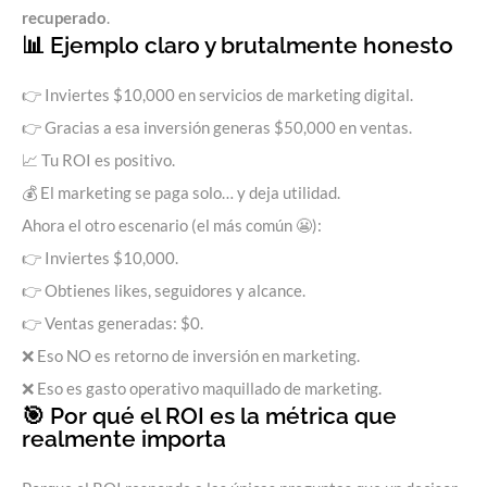
recuperado
.
📊 Ejemplo claro y brutalmente honesto
👉 Inviertes $10,000 en servicios de marketing digital.
👉 Gracias a esa inversión generas $50,000 en ventas.
📈 Tu ROI es positivo.
💰 El marketing se paga solo… y deja utilidad.
Ahora el otro escenario (el más común 😬):
👉 Inviertes $10,000.
👉 Obtienes likes, seguidores y alcance.
👉 Ventas generadas: $0.
❌ Eso NO es retorno de inversión en marketing.
❌ Eso es gasto operativo maquillado de marketing.
🎯 Por qué el ROI es la métrica que
realmente importa