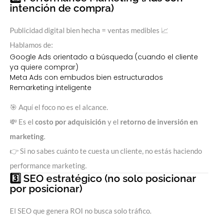
intención de compra)
Publicidad digital bien hecha = ventas medibles 📈
Hablamos de:
Google Ads orientado a búsqueda
(cuando el cliente
ya quiere comprar)
Meta Ads con embudos bien estructurados
Remarketing inteligente
🎯 Aquí el foco no es el alcance.
💸 Es el
costo por adquisición
y el
retorno de inversión en
marketing
.
👉 Si no sabes cuánto te cuesta un cliente, no estás haciendo
performance marketing.
3️⃣
SEO estratégico
(no solo posicionar
por posicionar)
El SEO que genera ROI no busca solo tráfico.