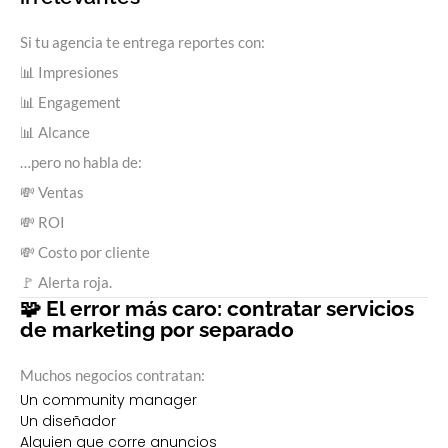
Si tu agencia te entrega reportes con:
📊 Impresiones
📊 Engagement
📊 Alcance
…pero no habla de:
💸 Ventas
💸 ROI
💸 Costo por cliente
🚩 Alerta roja.
🧩 El error más caro: contratar servicios
de marketing por separado
Muchos negocios contratan:
Un community manager
Un diseñador
Alguien que corre anuncios