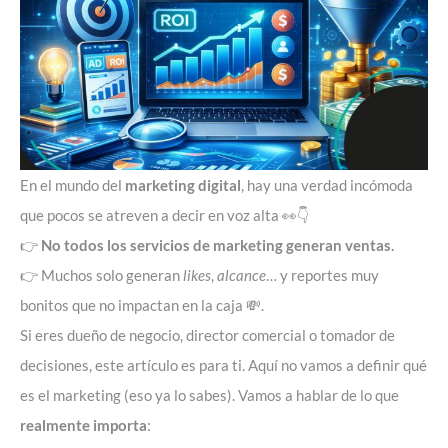
En el mundo del
marketing digital
, hay una verdad incómoda
que pocos se atreven a decir en voz alta 👀👇
👉
No todos los
servicios de marketing
generan ventas.
👉 Muchos solo generan
likes
,
alcance
… y reportes muy
bonitos que no impactan en la caja 💸.
Si eres dueño de negocio, director comercial o tomador de
decisiones, este artículo es para ti. Aquí no vamos a definir qué
es el marketing (eso ya lo sabes). Vamos a hablar de lo que
realmente importa
: