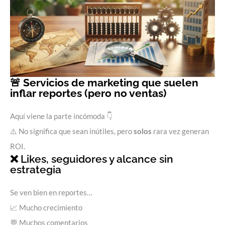
🚨 Servicios de marketing que suelen
inflar reportes (pero no ventas)
Aquí viene la parte incómoda 👇
⚠️ No significa que sean inútiles, pero
solos
rara vez generan
ROI.
❌ Likes, seguidores y alcance sin
estrategia
Se ven bien en reportes…
📈 Mucho crecimiento
💬 Muchos comentarios