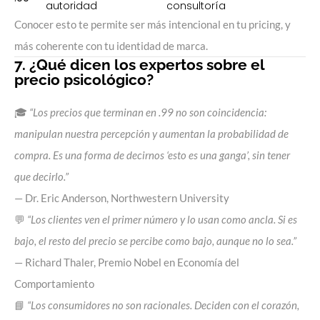
autoridad
consultoría
Conocer esto te permite ser más intencional en tu pricing, y
más coherente con tu identidad de marca.
7. ¿Qué dicen los expertos sobre el
precio psicológico?
🎓
“Los precios que terminan en .99 no son coincidencia:
manipulan nuestra percepción y aumentan la probabilidad de
compra. Es una forma de decirnos ‘esto es una ganga’, sin tener
que decirlo.”
— Dr. Eric Anderson, Northwestern University
💬
“Los clientes ven el primer número y lo usan como ancla. Si es
bajo, el resto del precio se percibe como bajo, aunque no lo sea.”
— Richard Thaler, Premio Nobel en Economía del
Comportamiento
📘
“Los consumidores no son racionales. Deciden con el corazón,