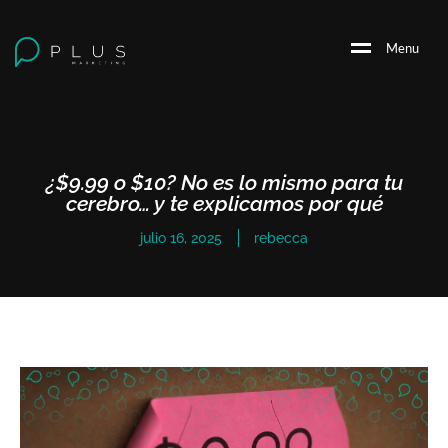
M
e
n
u
¿$9.99 o $10? No es lo mismo para tu
cerebro… y te explicamos por qué
julio 16, 2025
rebecca