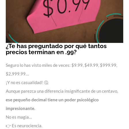
¿Te has preguntado por qué tantos
precios terminan en .99?
Seguro lo has visto miles de veces: $9.99, $49.99, $999.99,
$2,999.99…
¡Y no es casualidad! 🤔
Aunque parezca una diferencia insignificante de un centavo,
ese pequeño decimal tiene un poder psicológico
impresionante.
No es magia…
👉 Es neurociencia.