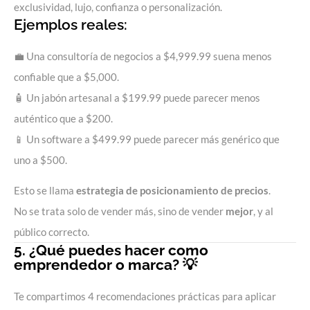
exclusividad, lujo, confianza o personalización.
Ejemplos reales:
💼 Una consultoría de negocios a $4,999.99 suena menos
confiable que a $5,000.
🧴 Un jabón artesanal a $199.99 puede parecer menos
auténtico que a $200.
📱 Un software a $499.99 puede parecer más genérico que
uno a $500.
Esto se llama
estrategia de posicionamiento de precios
.
No se trata solo de vender más, sino de vender
mejor
, y al
público correcto.
5. ¿Qué puedes hacer como
emprendedor o marca? 💡
Te compartimos 4 recomendaciones prácticas para aplicar