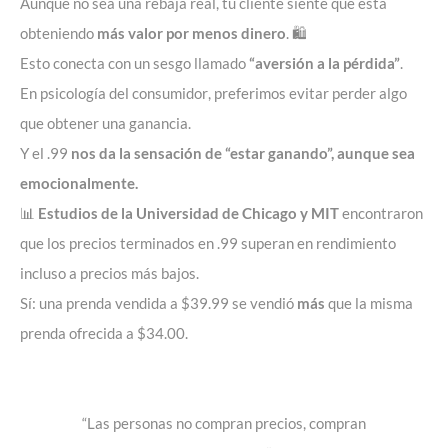
Aunque no sea una rebaja real, tu cliente siente que está
obteniendo
más valor por menos dinero
. 🛍️
Esto conecta con un sesgo llamado
“aversión a la pérdida”
.
En
psicología del consumidor
, preferimos evitar perder algo
que obtener una ganancia.
Y el .99
nos da la sensación de “estar ganando”, aunque sea
emocionalmente.
📊
Estudios de la Universidad de Chicago y MIT
encontraron
que los precios terminados en .99 superan en rendimiento
incluso a precios más bajos.
Sí: una prenda vendida a $39.99 se vendió
más
que la misma
prenda ofrecida a $34.00.
“Las personas no compran precios, compran