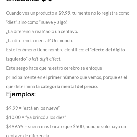
Cuando ves un producto a
$9.99
, tu mente no lo registra como
“diez”, sino como “nueve y algo”.
¿La diferencia real? Solo un centavo.
¿La diferencia mental? Un mundo.
Este fenómeno tiene nombre científico:
el “efecto del dígito
izquierdo”
o
left-digit effect
.
Este sesgo hace que nuestro cerebro se enfoque
principalmente en el
primer número
que vemos, porque es el
que determina
la categoría mental del precio
.
Ejemplos:
$9.99 = “está en los nueve”
$10.00 = “ya brincó a los diez”
$499.99 = suena más barato que $500, aunque solo haya un
centavo de diferencia