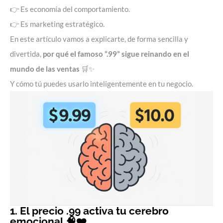
👉 Es economía del comportamiento.
👉 Es
marketing estratégico
.
En este artículo vamos a explicarte, de forma sencilla y
divertida,
por qué el famoso “.99” sigue reinando en el
mundo de las ventas
🛒✨
Y cómo tú puedes usarlo inteligentemente en tu negocio.
1. El precio .99 activa tu cerebro
emocional 🧠❤️