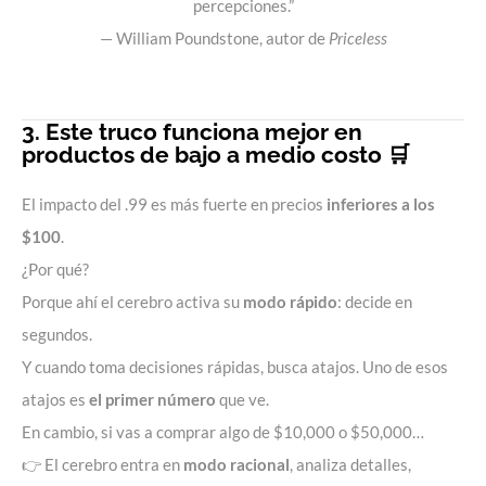
percepciones.”
— William Poundstone, autor de
Priceless
3. Este truco funciona mejor en
productos de bajo a medio costo 🛒
El impacto del .99 es más fuerte en precios
inferiores a los
$100
.
¿Por qué?
Porque ahí el cerebro activa su
modo rápido
: decide en
segundos.
Y cuando toma decisiones rápidas, busca atajos. Uno de esos
atajos es
el primer número
que ve.
En cambio, si vas a comprar algo de $10,000 o $50,000…
👉 El cerebro entra en
modo racional
, analiza detalles,