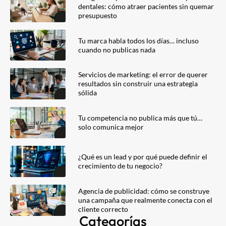
dentales: cómo atraer pacientes sin quemar
presupuesto
Tu marca habla todos los días… incluso
cuando no publicas nada
Servicios de marketing: el error de querer
resultados sin construir una estrategia
sólida
Tu competencia no publica más que tú…
solo comunica mejor
¿Qué es un lead y por qué puede definir el
crecimiento de tu negocio?
Agencia de publicidad: cómo se construye
una campaña que realmente conecta con el
cliente correcto
Categorías