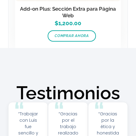
Add-on Plus: Sección Extra para Página
Web
$
1,200.00
COMPRAR AHORA
Testimonios
“Trabajar
“Gracias
“Gracias
con Luis
por el
por la
fue
trabajo
ética y
sencillo y
realizado
honestida