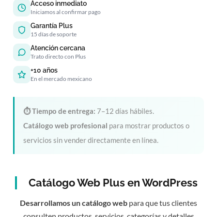
Acceso inmediato
Iniciamos al confirmar pago
Garantía Plus
15 días de soporte
Atención cercana
Trato directo con Plus
+10 años
En el mercado mexicano
⏱ Tiempo de entrega:
7–12 días hábiles.
Catálogo web profesional
para mostrar productos o
servicios sin vender directamente en línea.
Catálogo Web Plus en WordPress
Desarrollamos un catálogo web
para que tus clientes
consulten productos, servicios, categorías y detalles