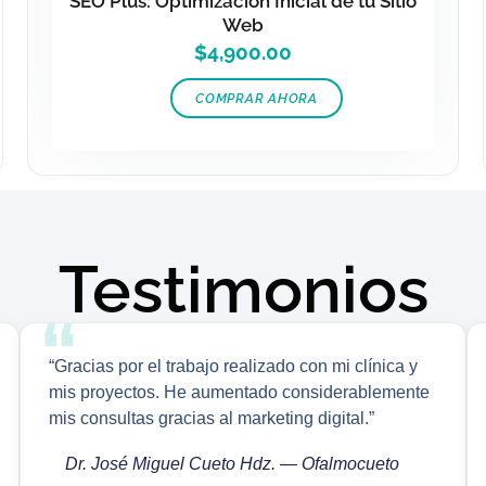
SEO Plus: Optimización Inicial de tu Sitio
Web
$
4,900.00
COMPRAR AHORA
Testimonios
“Gracias por el trabajo realizado con mi clínica y
mis proyectos. He aumentado considerablemente
mis consultas gracias al marketing digital.”
Dr. José Miguel Cueto Hdz. — Ofalmocueto