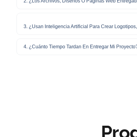
2. ¿Los Archivos, Diseños O Páginas Web Entrega
3. ¿Usan Inteligencia Artificial Para Crear Logotip
4. ¿Cuánto Tiempo Tardan En Entregar Mi Proyecto
Pro