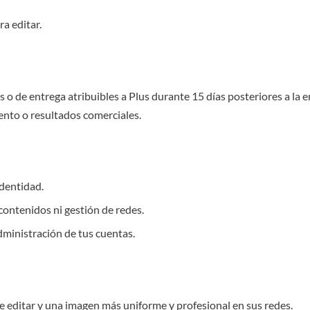
a editar.
os o de entrega atribuibles a Plus durante 15 días posteriores a la
ento o resultados comerciales.
identidad.
contenidos ni gestión de redes.
administración de tus cuentas.
 de editar y una imagen más uniforme y profesional en sus redes.