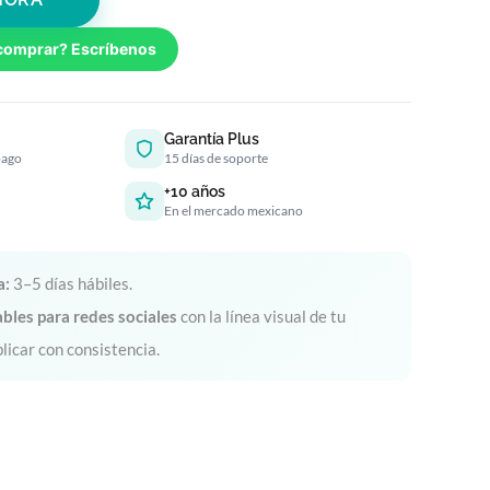
comprar? Escríbenos
Garantía Plus
pago
15 días de soporte
+10 años
En el mercado mexicano
a:
3–5 días hábiles.
tables para redes sociales
con la línea visual de tu
blicar con consistencia.