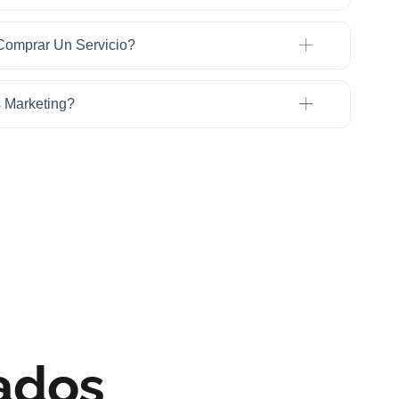
omprar Un Servicio?
s Marketing?
ados