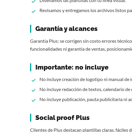
Diseñamos las plantillas con tu línea visual.
Revisamos y entregamos los archivos listos par
Garantía y alcances
Garantía Plus: se corrigen sin costo errores técnic
funcionalidades ni garantía de ventas, posicionami
Importante: no incluye
No incluye creación de logotipo ni manual de 
No incluye redacción de textos, calendario de 
No incluye publicación, pauta publicitaria ni 
Social proof Plus
Clientes de
Plus
destacan plantillas claras, fáciles