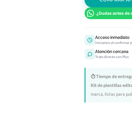
¿Dudas antes de 
Acceso inmediato
Iniciamos al confirmar 
Atención cercana
Trato directo con Plus
⏱ Tiempo de entreg
Kit de plantillas edi
marca, listas para pu