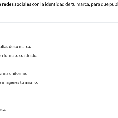
a redes sociales
con la identidad de tu marca, para que pub
rafías de tu marca.
 en formato cuadrado.
forma uniforme.
 e imágenes tú mismo.
rca.