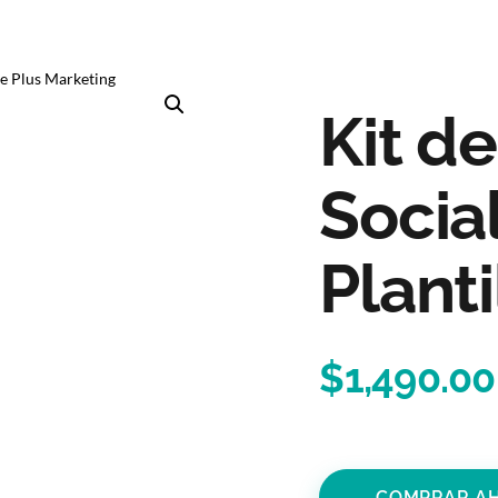
Kit d
Socia
Planti
$
1,490.00
COMPRAR A