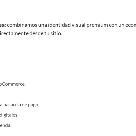
ea:
combinamos una identidad visual premium con un ec
irectamente desde tu sitio.
ooCommerce.
a pasarela de pago.
igitales.
ienda.