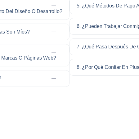
5. ¿Qué Métodos De Pago 
to Del Diseño O Desarrollo?
6. ¿Pueden Trabajar Conmi
das Son Míos?
7. ¿Qué Pasa Después De C
os, Marcas O Páginas Web?
8. ¿Por Qué Confiar En Plu
?