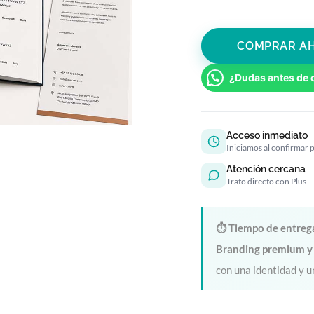
COMPRAR A
¿Dudas antes de 
Acceso inmediato
Iniciamos al confirmar 
Atención cercana
Trato directo con Plus
⏱ Tiempo de entreg
Branding premium 
con una identidad y u