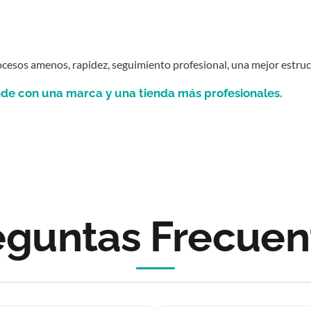
esos amenos, rapidez, seguimiento profesional, una mejor estructu
e con una marca y una tienda más profesionales.
eguntas Frecuen