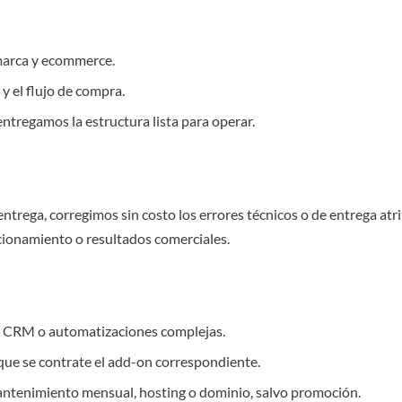
 marca y ecommerce.
 y el flujo de compra.
tregamos la estructura lista para operar.
entrega, corregimos sin costo los errores técnicos o de entrega atr
cionamiento o resultados comerciales.
n, CRM o automatizaciones complejas.
 que se contrate el add-on correspondiente.
antenimiento mensual, hosting o dominio, salvo promoción.