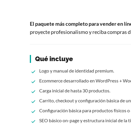
El paquete más completo para vender en lín
proyecte profesionalismo y reciba compras d
Qué incluye
Logo y manual de identidad premium.
Ecommerce desarrollado en WordPress + W
Carga inicial de hasta 30 productos.
Carrito, checkout y configuración básica de un
Configuración básica para productos físicos o d
SEO básico on-page y estructura inicial de la t