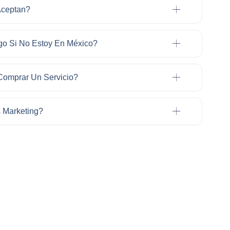
Aceptan?
go Si No Estoy En México?
omprar Un Servicio?
s Marketing?