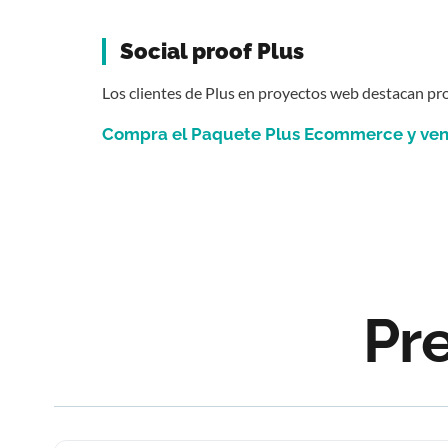
Social proof Plus
Los clientes de
Plus
en proyectos web destacan proc
Compra el Paquete Plus Ecommerce y vend
Pr