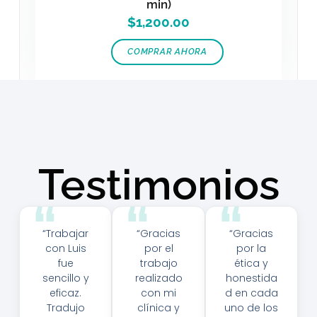
min)
$
1,200.00
COMPRAR AHORA
Testimonios
“Trabajar
“Gracias
“Gracias
con Luis
por el
por la
fue
trabajo
ética y
sencillo y
realizado
honestida
eficaz.
con mi
d en cada
Tradujo
clínica y
uno de los