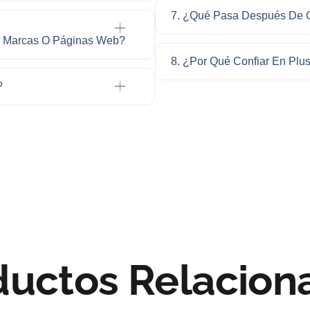
7. ¿Qué Pasa Después De C
os, Marcas O Páginas Web?
8. ¿Por Qué Confiar En Plu
?
ductos Relacion