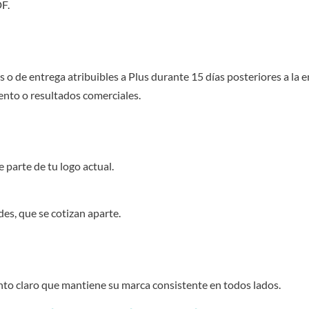
F.
os o de entrega atribuibles a Plus durante 15 días posteriores a la
ento o resultados comerciales.
e parte de tu logo actual.
des, que se cotizan aparte.
to claro que mantiene su marca consistente en todos lados.