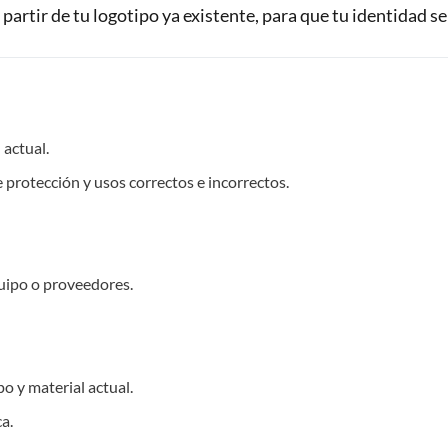
 partir de tu logotipo ya existente, para que tu identidad s
 actual.
 protección y usos correctos e incorrectos.
uipo o proveedores.
o y material actual.
a.