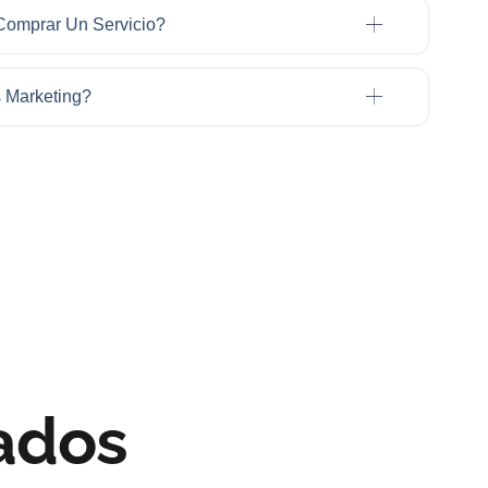
omprar Un Servicio?
s Marketing?
ados