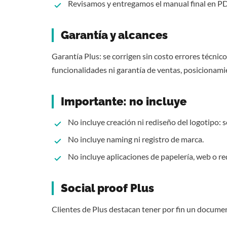
Revisamos y entregamos el manual final en PD
Garantía y alcances
Garantía Plus: se corrigen sin costo errores técnic
funcionalidades ni garantía de ventas, posicionami
Importante: no incluye
No incluye creación ni rediseño del logotipo: s
No incluye naming ni registro de marca.
No incluye aplicaciones de papelería, web o re
Social proof Plus
Clientes de
Plus
destacan tener por fin un documen