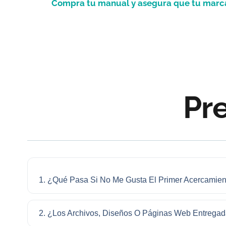
Compra tu manual y asegura que tu marca 
Pr
1. ¿Qué Pasa Si No Me Gusta El Primer Acercamien
2. ¿Los Archivos, Diseños O Páginas Web Entrega