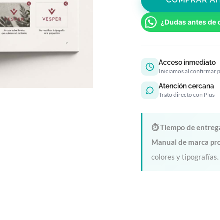
¿Dudas antes de 
Acceso inmediato
Iniciamos al confirmar 
Atención cercana
Trato directo con Plus
⏱ Tiempo de entreg
Manual de marca pro
colores y tipografías.