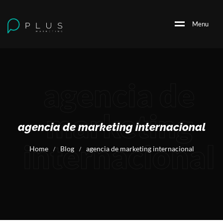
M
e
n
u
agencia de
marketing
agencia de marketing internacional
internacional
Home
Blog
agencia de marketing internacional
/
/