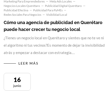
Marketing Para Emprendedores
Meta Ads Locales
Negocios Locales Querétaro
Publicidad Digital Querétaro
Publicidad Efectiva
Publicidad Para PyMEs
Redes Sociales Para Negocios
Visibilidad Local
Cómo una agencia de publicidad en Querétaro
puede hacer crecer tu negocio local
¿Tienes un negocio local en Querétaro y sientes que no te ve ni
el algoritmo ni tus vecinos?Es momento de dejar la invisibilidad
atrás y empezar a destacar con estrategia.…
LEER MÁS
16
junio