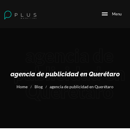
M
e
n
u
agencia de
publicidad en
agencia de publicidad en Querétaro
Querétaro
Home
Blog
agencia de publicidad en Querétaro
/
/