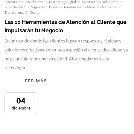
Interacción Con Clientes
Marketing Digital
Satisfacción Del Cliente
Soporte 24/7
Soporte En Línea
Tendencias En Atención Al Cliente
Transformación Digital
Las 10 Herramientas de Atención al Cliente que
Impulsarán tu Negocio
En un mundo donde los clientes buscan respuestas rápidas y
soluciones efectivas, tener una atención al cliente de calidad ya
no es un lujo, sino una necesidad. Afortunadamente, la
tecnología…
LEER MÁS
04
diciembre