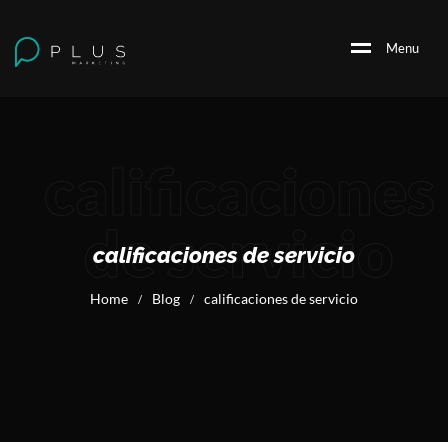
M
e
n
u
calificaciones
de servicio
calificaciones de servicio
Home
Blog
calificaciones de servicio
/
/