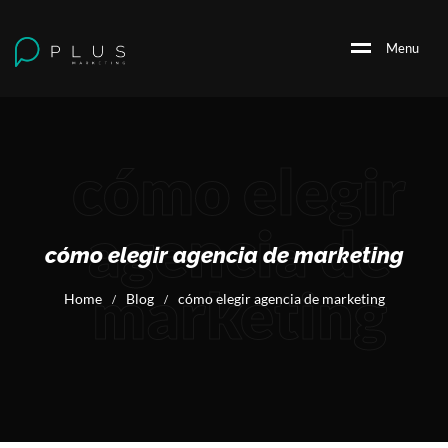
M
e
n
u
cómo elegir
agencia de
cómo elegir agencia de marketing
marketing
Home
Blog
cómo elegir agencia de marketing
/
/