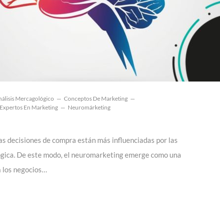
álisis Mercagológico
Conceptos De Marketing
Expertos En Marketing
Neuromárketing
as decisiones de compra están más influenciadas por las
ógica. De este modo, el neuromarketing emerge como una
 los negocios…