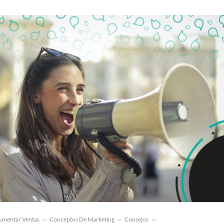
umentar Ventas
Conceptos De Marketing
Consejos