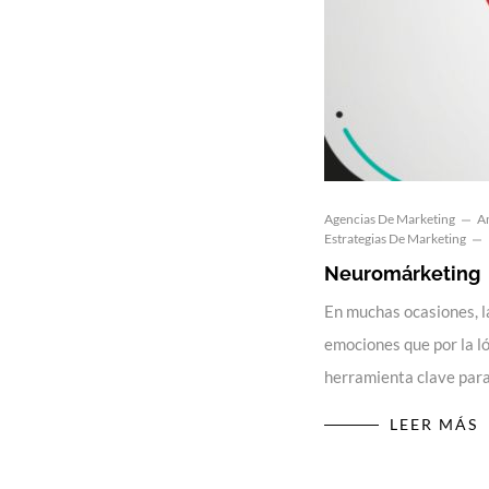
Agencias De Marketing
An
Estrategias De Marketing
Neuromárketing
En muchas ocasiones, l
emociones que por la l
herramienta clave para
LEER MÁS