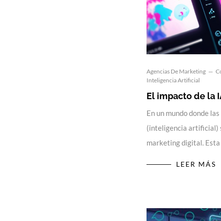
Agencias De Marketing
C
Inteligencia Artificial
El impacto de la 
En un mundo donde las d
(inteligencia artificial
marketing digital. Est
LEER MÁS