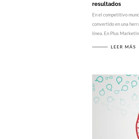
resultados
En el competitivo mund
convertido en una her
línea. En Plus Market
LEER MÁS