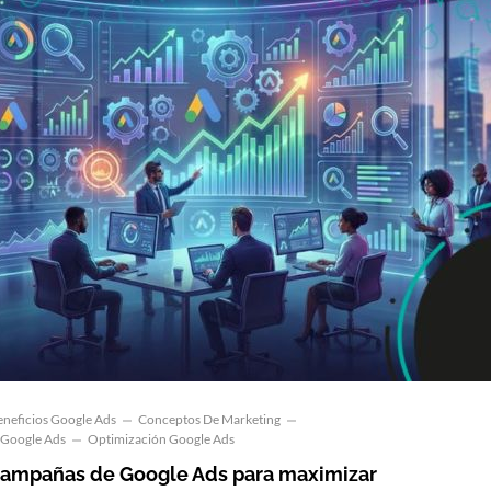
eneficios Google Ads
Conceptos De Marketing
Google Ads
Optimización Google Ads
campañas de Google Ads para maximizar