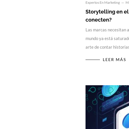
Expertos En Marketing
Ma
Storytelling en e
conecten?
Las marcas necesitan a
mundo ya está saturado 
arte de contar historia
LEER MÁS