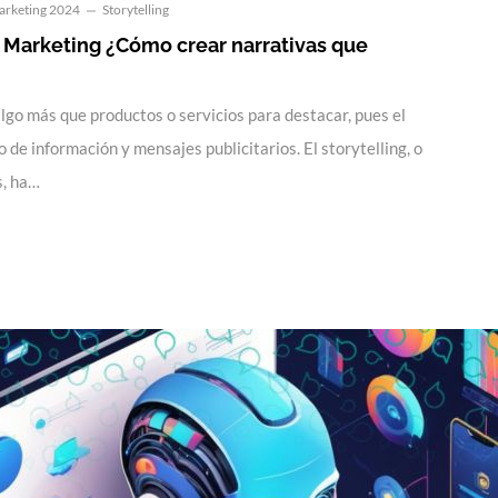
rketing 2024
Storytelling
l Marketing ¿Cómo crear narrativas que
lgo más que productos o servicios para destacar, pues el
de información y mensajes publicitarios. El storytelling, o
s, ha…