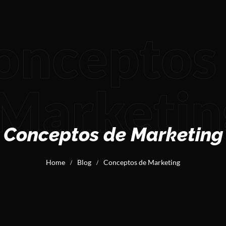
onceptos
Marketin
Conceptos de Marketing
Home
Blog
Conceptos de Marketing
/
/