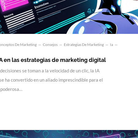
onceptos De Marketing
Consejos
Estrategias De Marketing
Ia
IA en las estrategias de marketing digital
ecisiones se toman a la velocidad de un clic, la IA
) se ha convertido en un aliado imprescindible para el
a poderosa…