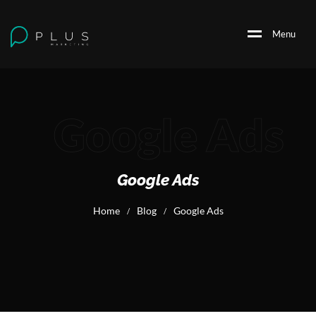
M
e
n
u
Google Ads
Google Ads
Home
Blog
Google Ads
/
/