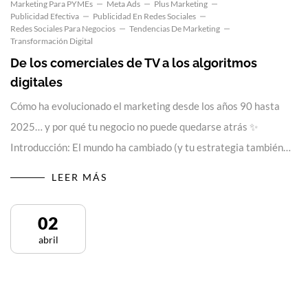
Marketing Para PYMEs
Meta Ads
Plus Marketing
Publicidad Efectiva
Publicidad En Redes Sociales
Redes Sociales Para Negocios
Tendencias De Marketing
Transformación Digital
De los comerciales de TV a los algoritmos
digitales
Cómo ha evolucionado el marketing desde los años 90 hasta
2025… y por qué tu negocio no puede quedarse atrás ✨
Introducción: El mundo ha cambiado (y tu estrategia también…
LEER MÁS
02
abril