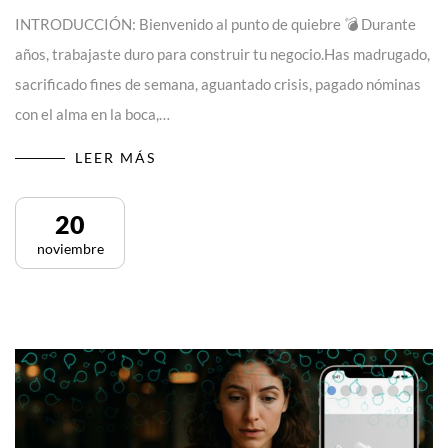
INTRODUCCIÓN: Bienvenido al punto de quiebre 💣 Durante
años, trabajaste duro para construir tu negocio.Has madrugado,
sacrificado fines de semana, aguantado crisis, pagado nóminas
con el alma en la boca,…
LEER MÁS
20
noviembre