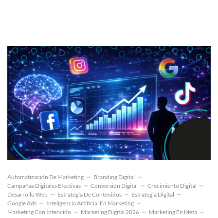
Automatización De Marketing
Branding Digital
Campañas Digitales Efectivas
Conversión Digital
Crecimiento Digital
Desarrollo Web
Estrategia De Contenidos
Estrategia Digital
Google Ads
Inteligencia Artificial En Marketing
Marketing Con Intención
Marketing Digital 2026
Marketing En Meta