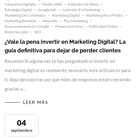
Campañas Digitales
Diseño Web
Embudos De Venta
Estrategia Digital
Google Ads
Inversión En Marketing
Marketing De Contenidos
Marketing Digital
Marketing Para PYMEs
Marketing Rentable
Meta Ads
Plus Marketing
Posicionamiento En Google
Presencia Online
Publicidad Online
Redes Sociales
SEO
¿Vale la pena invertir en Marketing Digital? La
guía definitiva para dejar de perder clientes
Resumen:Si alguna vez te has preguntado si invertir en
marketing digital es realmente necesario, este artículo es para
ti. Aquí descubrirás por qué miles de empresas están creciendo
gracias a…
LEER MÁS
04
septiembre