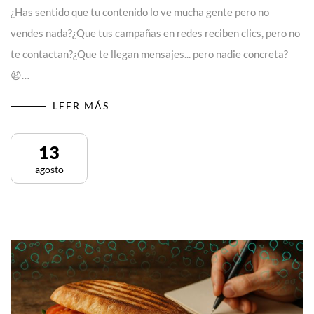
¿Has sentido que tu contenido lo ve mucha gente pero no
vendes nada?¿Que tus campañas en redes reciben clics, pero no
te contactan?¿Que te llegan mensajes... pero nadie concreta?
😩…
LEER MÁS
13
agosto