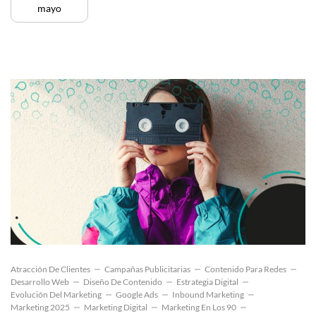
mayo
Atracción De Clientes
Campañas Publicitarias
Contenido Para Redes
Desarrollo Web
Diseño De Contenido
Estrategia Digital
Evolución Del Marketing
Google Ads
Inbound Marketing
Marketing 2025
Marketing Digital
Marketing En Los 90