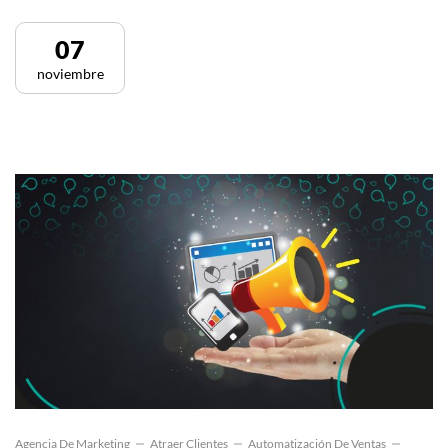
07
noviembre
Agencia De Marketing
Atraer Clientes
Automatización De Ventas