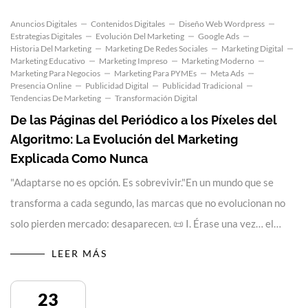
Anuncios Digitales
Contenidos Digitales
Diseño Web Wordpress
Estrategias Digitales
Evolución Del Marketing
Google Ads
Historia Del Marketing
Marketing De Redes Sociales
Marketing Digital
Marketing Educativo
Marketing Impreso
Marketing Moderno
Marketing Para Negocios
Marketing Para PYMEs
Meta Ads
Presencia Online
Publicidad Digital
Publicidad Tradicional
Tendencias De Marketing
Transformación Digital
De las Páginas del Periódico a los Píxeles del
Algoritmo: La Evolución del Marketing
Explicada Como Nunca
"Adaptarse no es opción. Es sobrevivir."En un mundo que se
transforma a cada segundo, las marcas que no evolucionan no
solo pierden mercado: desaparecen. 📜 I. Érase una vez… el…
LEER MÁS
23