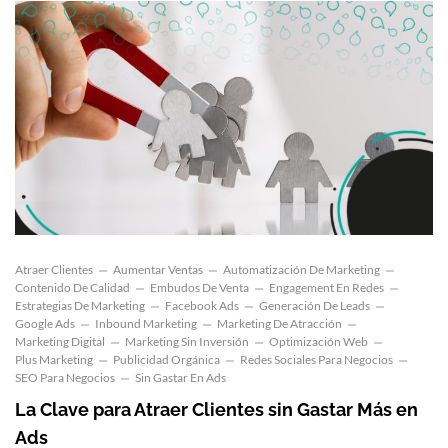
Atraer Clientes
Aumentar Ventas
Automatización De Marketing
Contenido De Calidad
Embudos De Venta
Engagement En Redes
Estrategias De Marketing
Facebook Ads
Generación De Leads
Google Ads
Inbound Marketing
Marketing De Atracción
Marketing Digital
Marketing Sin Inversión
Optimización Web
Plus Marketing
Publicidad Orgánica
Redes Sociales Para Negocios
SEO Para Negocios
Sin Gastar En Ads
La Clave para Atraer Clientes sin Gastar Más en
Ads