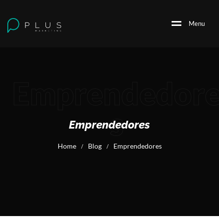
M
e
n
u
Emprendedor
s
Emprendedores
Home
Blog
Emprendedores
/
/