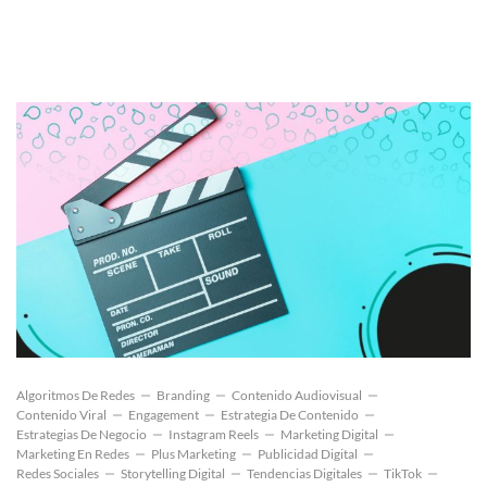
Algoritmos De Redes
Branding
Contenido Audiovisual
Contenido Viral
Engagement
Estrategia De Contenido
Estrategias De Negocio
Instagram Reels
Marketing Digital
Marketing En Redes
Plus Marketing
Publicidad Digital
Redes Sociales
Storytelling Digital
Tendencias Digitales
TikTok