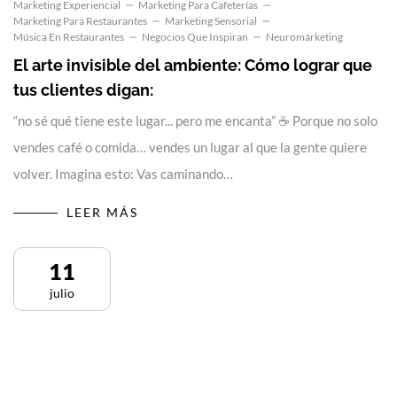
Marketing Experiencial
Marketing Para Cafeterías
Marketing Para Restaurantes
Marketing Sensorial
Música En Restaurantes
Negocios Que Inspiran
Neuromárketing
El arte invisible del ambiente: Cómo lograr que
tus clientes digan:
“no sé qué tiene este lugar... pero me encanta” ☕ Porque no solo
vendes café o comida… vendes un lugar al que la gente quiere
volver. Imagina esto: Vas caminando…
LEER MÁS
11
julio