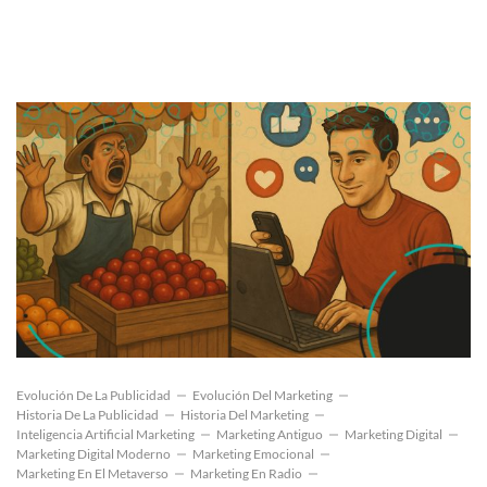
Evolución De La Publicidad
Evolución Del Marketing
Historia De La Publicidad
Historia Del Marketing
Inteligencia Artificial Marketing
Marketing Antiguo
Marketing Digital
Marketing Digital Moderno
Marketing Emocional
Marketing En El Metaverso
Marketing En Radio