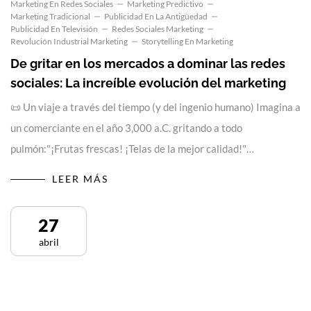
Marketing En Redes Sociales
Marketing Predictivo
Marketing Tradicional
Publicidad En La Antigüedad
Publicidad En Televisión
Redes Sociales Marketing
Revolución Industrial Marketing
Storytelling En Marketing
De gritar en los mercados a dominar las redes
sociales: La increíble evolución del marketing
📜 Un viaje a través del tiempo (y del ingenio humano) Imagina a
un comerciante en el año 3,000 a.C. gritando a todo
pulmón:"¡Frutas frescas! ¡Telas de la mejor calidad!"…
LEER MÁS
27
abril