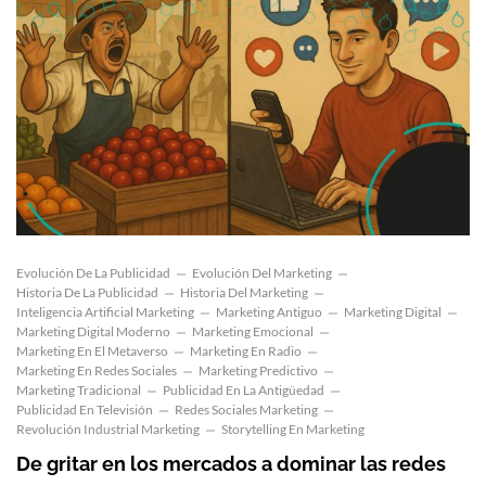
Evolución De La Publicidad
Evolución Del Marketing
Historia De La Publicidad
Historia Del Marketing
Inteligencia Artificial Marketing
Marketing Antiguo
Marketing Digital
Marketing Digital Moderno
Marketing Emocional
Marketing En El Metaverso
Marketing En Radio
Marketing En Redes Sociales
Marketing Predictivo
Marketing Tradicional
Publicidad En La Antigüedad
Publicidad En Televisión
Redes Sociales Marketing
Revolución Industrial Marketing
Storytelling En Marketing
De gritar en los mercados a dominar las redes