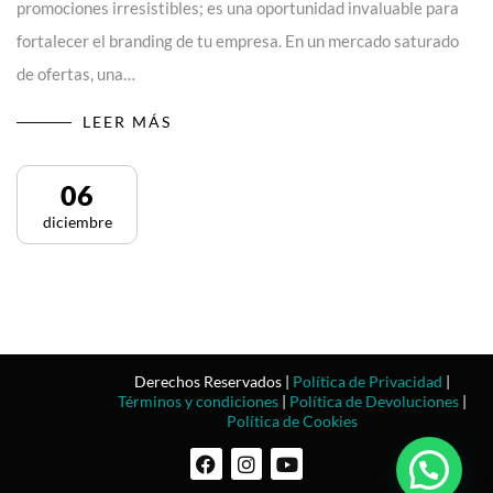
promociones irresistibles; es una oportunidad invaluable para
fortalecer el branding de tu empresa. En un mercado saturado
de ofertas, una…
LEER MÁS
06
diciembre
Derechos Reservados |
Política de Privacidad
|
Términos y condiciones
|
Política de Devoluciones
|
Política de Cookies