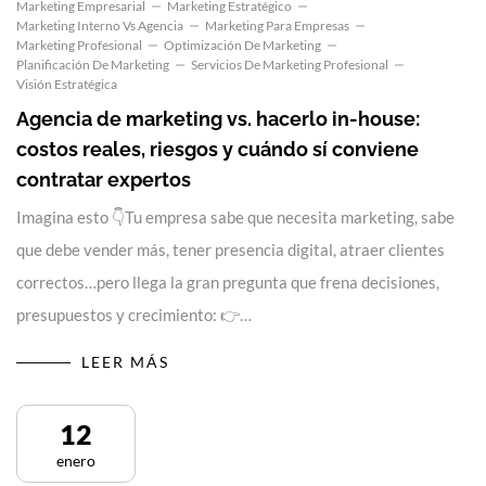
Marketing Empresarial
Marketing Estratégico
Marketing Interno Vs Agencia
Marketing Para Empresas
Marketing Profesional
Optimización De Marketing
Planificación De Marketing
Servicios De Marketing Profesional
Visión Estratégica
Agencia de marketing vs. hacerlo in-house:
costos reales, riesgos y cuándo sí conviene
contratar expertos
Imagina esto 👇Tu empresa sabe que necesita marketing, sabe
que debe vender más, tener presencia digital, atraer clientes
correctos…pero llega la gran pregunta que frena decisiones,
presupuestos y crecimiento: 👉…
LEER MÁS
12
enero