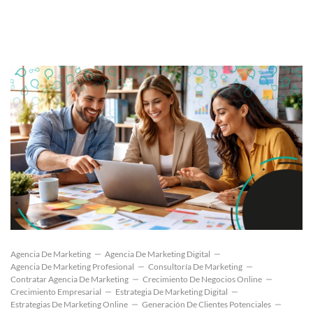
Agencia De Marketing
Agencia De Marketing Digital
Agencia De Marketing Profesional
Consultoría De Marketing
Contratar Agencia De Marketing
Crecimiento De Negocios Online
Crecimiento Empresarial
Estrategia De Marketing Digital
Estrategias De Marketing Online
Generación De Clientes Potenciales