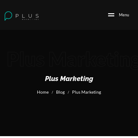
M
e
n
u
Plus Marketin
Plus Marketing
Home
Blog
Plus Marketing
/
/