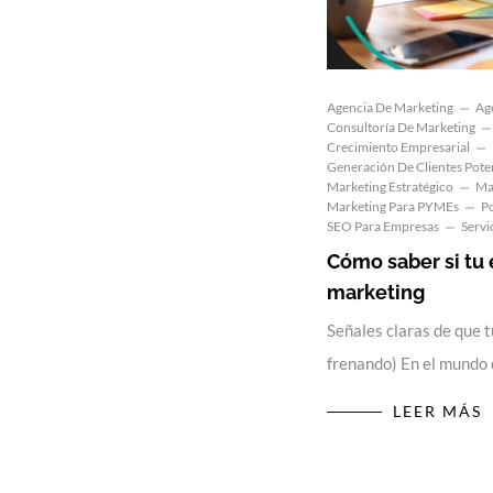
Agencia De Marketing
Ag
Consultoría De Marketing
Crecimiento Empresarial
Generación De Clientes Pote
Marketing Estratégico
Ma
Marketing Para PYMEs
P
SEO Para Empresas
Servi
Cómo saber si tu
marketing
Señales claras de que t
frenando) En el mundo d
LEER MÁS