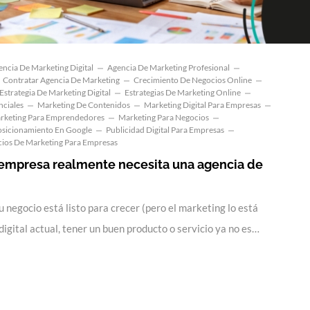
encia De Marketing Digital
Agencia De Marketing Profesional
Contratar Agencia De Marketing
Crecimiento De Negocios Online
Estrategia De Marketing Digital
Estrategias De Marketing Online
nciales
Marketing De Contenidos
Marketing Digital Para Empresas
rketing Para Emprendedores
Marketing Para Negocios
osicionamiento En Google
Publicidad Digital Para Empresas
cios De Marketing Para Empresas
 empresa realmente necesita una agencia de
u negocio está listo para crecer (pero el marketing lo está
igital actual, tener un buen producto o servicio ya no es…