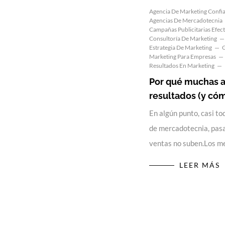
Agencia De Marketing Confi
Agencias De Mercadotecnia
Campañas Publicitarias Efect
Consultoría De Marketing
Estrategia De Marketing
G
Marketing Para Empresas
Resultados En Marketing
Por qué muchas 
resultados (y cóm
En algún punto, casi t
de mercadotecnia, pasa
ventas no suben.Los m
LEER MÁS