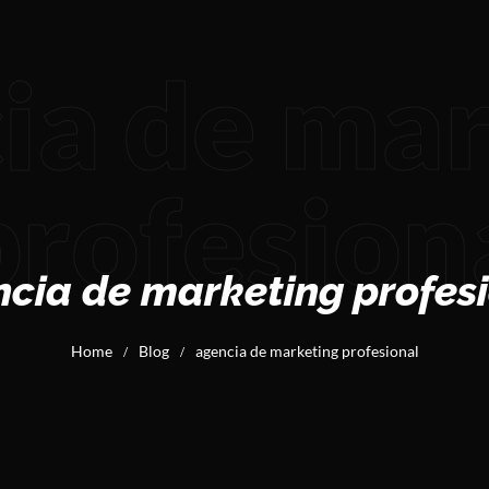
ia de ma
profesion
cia de marketing profes
Home
Blog
agencia de marketing profesional
/
/