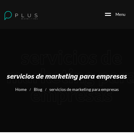
M
e
n
u
servicios de
marketing par
servicios de marketing para empresas
empresas
Home
Blog
servicios de marketing para empresas
/
/