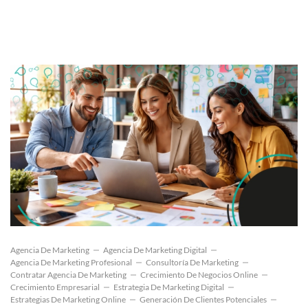
Agencia De Marketing
Agencia De Marketing Digital
Agencia De Marketing Profesional
Consultoría De Marketing
Contratar Agencia De Marketing
Crecimiento De Negocios Online
Crecimiento Empresarial
Estrategia De Marketing Digital
Estrategias De Marketing Online
Generación De Clientes Potenciales