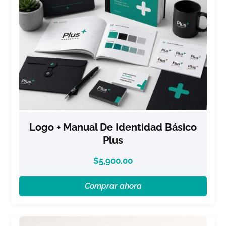
Logo + Manual De Identidad Básico
Plus
$
5,900.00
Comprar ahora