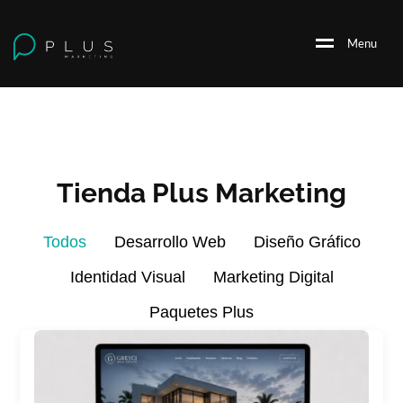
M
e
n
u
Tienda Plus Marketing
Todos
Desarrollo Web
Diseño Gráfico
Identidad Visual
Marketing Digital
Paquetes Plus