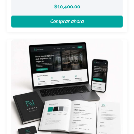
$
10,400.00
Comprar ahora