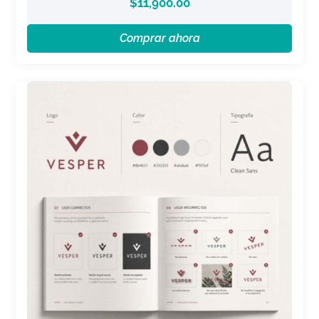
$
11,900.00
Comprar ahora