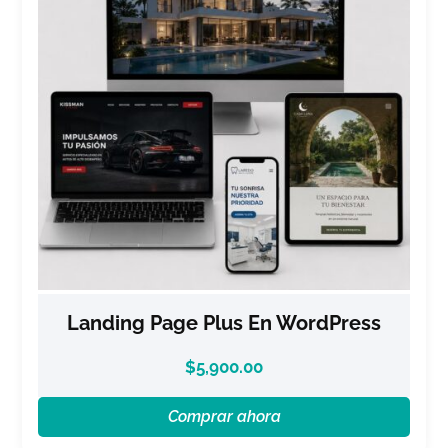
Landing Page Plus En WordPress
$
5,900.00
Comprar ahora