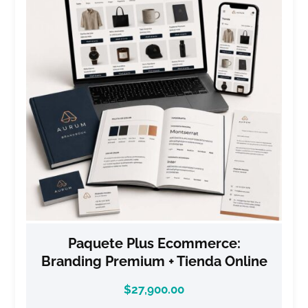
Paquete Plus Ecommerce:
Branding Premium + Tienda Online
$
27,900.00