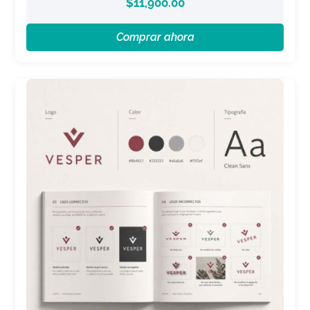
$
11,900.00
Comprar ahora