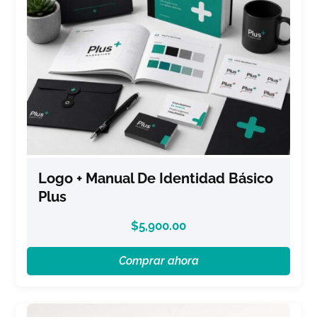
Logo + Manual De Identidad Básico
Plus
$
5,900.00
Comprar ahora