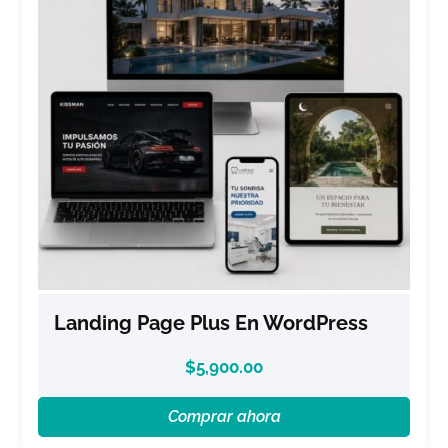
Landing Page Plus En WordPress
$
5,900.00
Comprar ahora