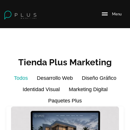
M
e
n
u
Tienda Plus Marketing
Todos
Desarrollo Web
Diseño Gráfico
Identidad Visual
Marketing Digital
Paquetes Plus