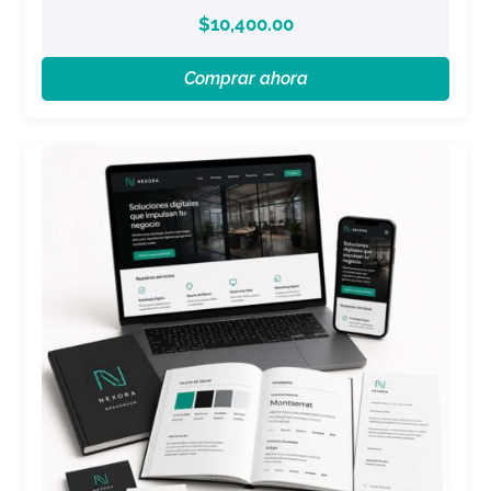
$
10,400.00
Comprar ahora