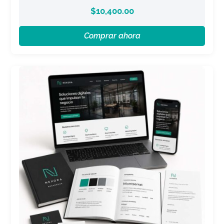
$
10,400.00
Comprar ahora