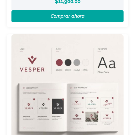
$
11,900.00
Comprar ahora