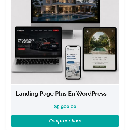
Landing Page Plus En WordPress
$
5,900.00
Comprar ahora