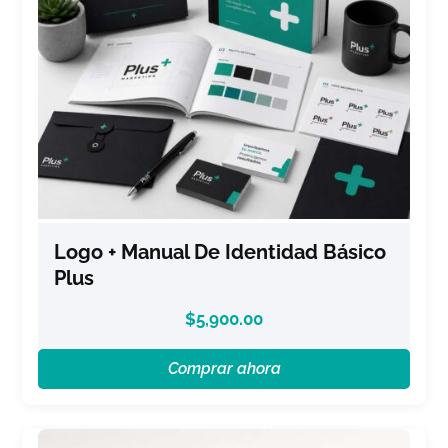
Logo + Manual De Identidad Básico
Plus
$
5,900.00
Comprar ahora