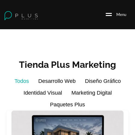
M
e
n
u
Tienda Plus Marketing
Todos
Desarrollo Web
Diseño Gráfico
Identidad Visual
Marketing Digital
Paquetes Plus