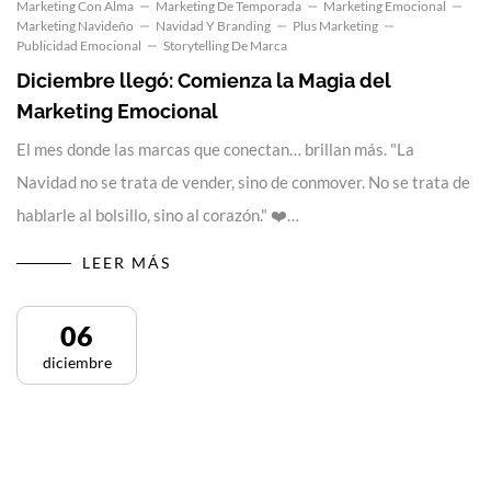
Marketing Con Alma
Marketing De Temporada
Marketing Emocional
Marketing Navideño
Navidad Y Branding
Plus Marketing
Publicidad Emocional
Storytelling De Marca
Diciembre llegó: Comienza la Magia del
Marketing Emocional
El mes donde las marcas que conectan… brillan más. "La
Navidad no se trata de vender, sino de conmover. No se trata de
hablarle al bolsillo, sino al corazón." ❤️…
LEER MÁS
06
diciembre