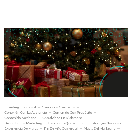
Branding Emocional
Campañas Navideñas
Conexión Con La Audiencia
Contenido Con Propósito
Contenido Navideño
Creatividad En Diciembre
Diciembre En Marketing
Emociones Que Venden
Estrategia Navideña
Experiencia De Marca
Fin De Año Comercial
Magia Del Marketing