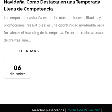
Navideña: Cómo Destacar en una Temporada
Llena de Competencia
La temporada navideña es mucho más que luces brillantes y
promociones irresistibles; es una oportunidad invaluable para
fortalecer el branding de tu empresa. En un mercado saturado
de ofertas, una…
LEER MÁS
06
diciembre
Derechos Reservados |
Política de Privacidad
|