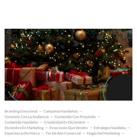
Branding Emocional
Campañas Navideñas
Conexión Con La Audiencia
Contenido Con Propósito
Contenido Navideño
Creatividad En Diciembre
Diciembre En Marketing
Emociones Que Venden
Estrategia Navideña
Experiencia De Marca
Fin De Año Comercial
Magia Del Marketing