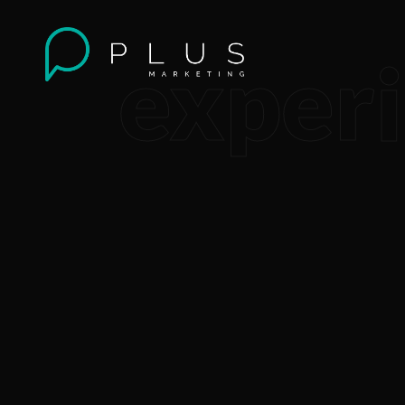
experi