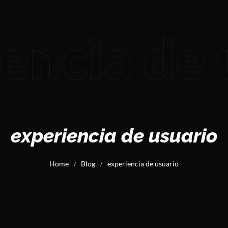
encia de 
experiencia de usuario
Home
Blog
experiencia de usuario
/
/