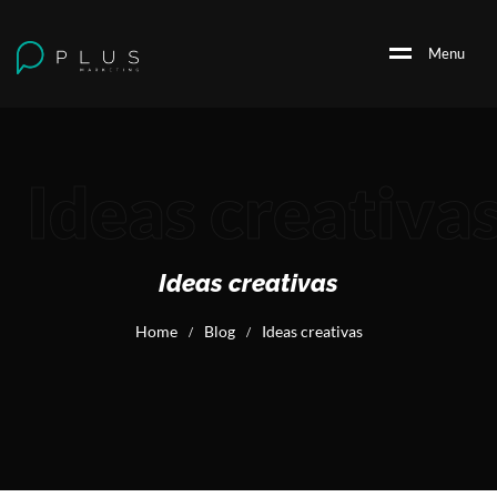
M
e
n
u
Ideas creativa
Ideas creativas
Home
Blog
Ideas creativas
/
/