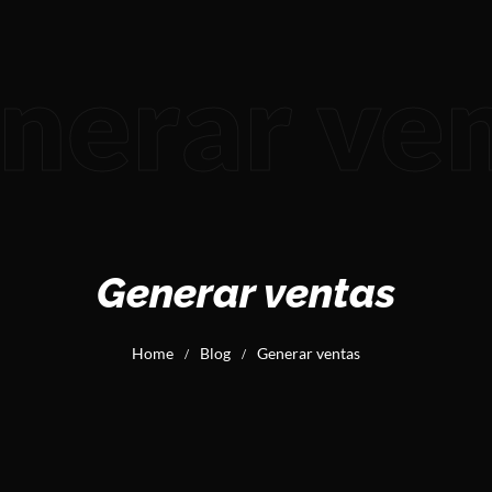
nerar ve
Generar ventas
Home
Blog
Generar ventas
/
/