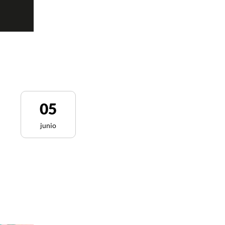
05
junio