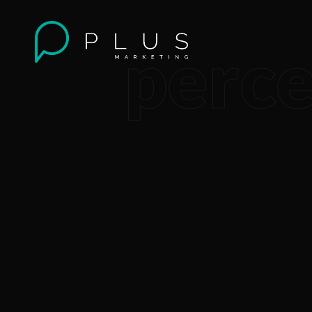
perce