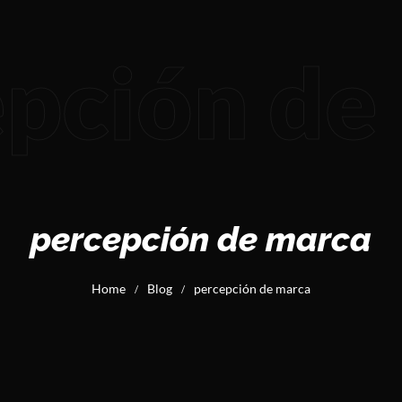
pción de
percepción de marca
Home
Blog
percepción de marca
/
/