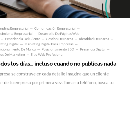
anding Empresarial
Comunicación Empresarial
cimiento Empresarial
Desarrollo De Páginas Web
Experiencia Del Cliente
Gestión De Marca
Identidad De Marca
eting Digital
Marketing Digital Para Empresas
icionamiento De Marca
Posicionamiento SEO
Presencia Digital
ios De Marketing
Sitio Web Profesional
odos los días… incluso cuando no publicas nada
presa se construye en cada detalle Imagina que un cliente
ar de tu empresa por primera vez. Toma su teléfono, busca tu