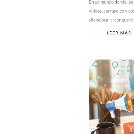
En un mundo donde las 
videos, carruseles y c
silenciosa: creer que 
LEER MÁS