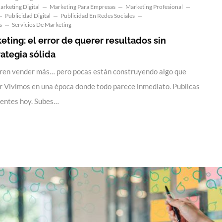
arketing Digital
Marketing Para Empresas
Marketing Profesional
Publicidad Digital
Publicidad En Redes Sociales
s
Servicios De Marketing
eting: el error de querer resultados sin
rategia sólida
en vender más… pero pocas están construyendo algo que
 Vivimos en una época donde todo parece inmediato. Publicas
lientes hoy. Subes…