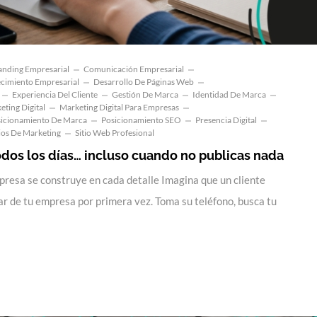
anding Empresarial
Comunicación Empresarial
cimiento Empresarial
Desarrollo De Páginas Web
Experiencia Del Cliente
Gestión De Marca
Identidad De Marca
eting Digital
Marketing Digital Para Empresas
icionamiento De Marca
Posicionamiento SEO
Presencia Digital
ios De Marketing
Sitio Web Profesional
odos los días… incluso cuando no publicas nada
presa se construye en cada detalle Imagina que un cliente
ar de tu empresa por primera vez. Toma su teléfono, busca tu