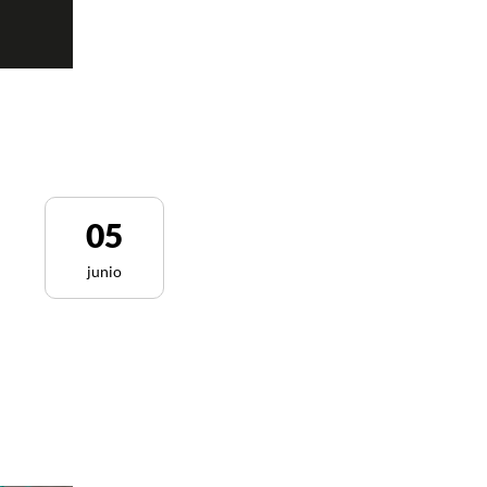
05
junio