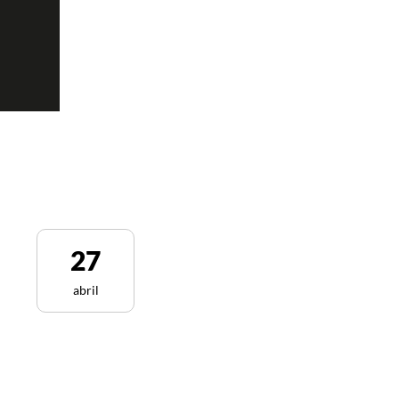
27
abril