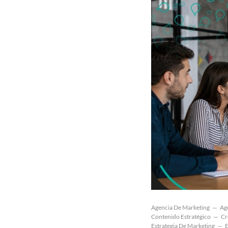
Agencia De Marketing
Ag
Contenido Estratégico
Cr
Estrategia De Marketing
E