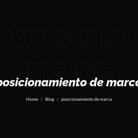
cionamie
marca
posicionamiento de marc
Home
Blog
posicionamiento de marca
/
/