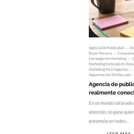
Agencia De Publicidad
An
Buyer Persona
Campañas 
Estrategia De Marketing
G
Marketing Enfocado En Resu
Marketing Para Negocios
Segmentación De Mercado
Agencia de publi
realmente conect
En un mundo saturado 
atención, no gana quie
presencia en redes…
LEER MÁS