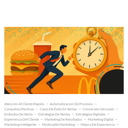
Atención Al Cliente Rápida
Automatización De Procesos
Campañas Efectivas
Casos De Éxito En Ventas
Conversión De Leads
Embudos De Venta
Estrategias De Ventas
Estrategias Digitales
Experiencia Del Cliente
Marketing De Resultados
Marketing Digital
Marketing Inteligente
Mcdonalds Marketing
Mejora De Experiencia