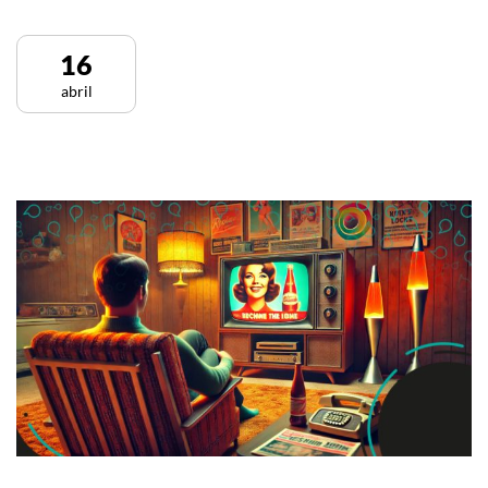
16
abril