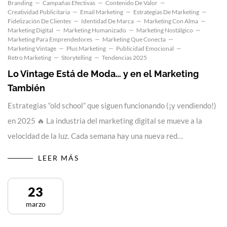
Branding
Campañas Efectivas
Contenido De Valor
Creatividad Publicitaria
Email Marketing
Estrategias De Marketing
Fidelización De Clientes
Identidad De Marca
Marketing Con Alma
Marketing Digital
Marketing Humanizado
Marketing Nostálgico
Marketing Para Emprendedores
Marketing Que Conecta
Marketing Vintage
Plus Marketing
Publicidad Emocional
Retro Marketing
Storytelling
Tendencias 2025
Lo Vintage Está de Moda… y en el Marketing
También
Estrategias “old school” que siguen funcionando (¡y vendiendo!)
en 2025 🔥 La industria del marketing digital se mueve a la
velocidad de la luz. Cada semana hay una nueva red…
LEER MÁS
23
marzo