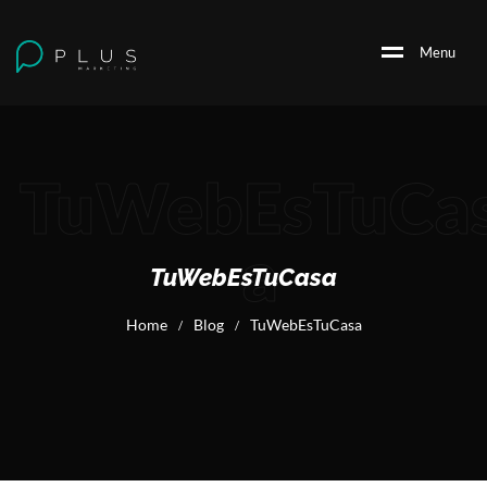
M
e
n
u
TuWebEsTuCa
a
TuWebEsTuCasa
Home
Blog
TuWebEsTuCasa
/
/