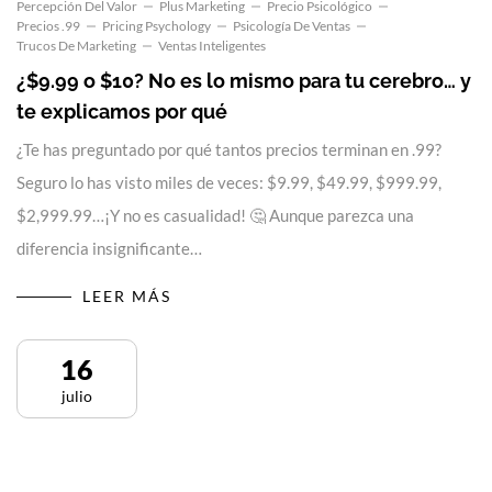
Percepción Del Valor
Plus Marketing
Precio Psicológico
Precios .99
Pricing Psychology
Psicología De Ventas
Trucos De Marketing
Ventas Inteligentes
¿$9.99 o $10? No es lo mismo para tu cerebro… y
te explicamos por qué
¿Te has preguntado por qué tantos precios terminan en .99?
Seguro lo has visto miles de veces: $9.99, $49.99, $999.99,
$2,999.99…¡Y no es casualidad! 🤔 Aunque parezca una
diferencia insignificante…
LEER MÁS
16
julio