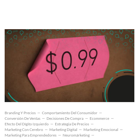
Branding Y Precios
Comportamiento Del Consumidor
Conversión De Ventas
Decisiones De Compra
Ecommerce
Efecto Del Dígito Izquierdo
Estrategia De Precios
Marketing Con Cerebro
Marketing Digital
Marketing Emocional
Marketing Para Emprendedores
Neuromárketing