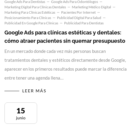
Google Ads Para Dentistas
Google Ads Para Odontólogos
Marketing Digital Para Clínicas Dentales
Marketing Médico Digital
Marketing Para Clínicas Estéticas
Pacientes Por Internet
Posicionamiento Para Clínicas
Publicidad Digital Para Salud
Publicidad En Google Para Clínicas
Publicidad Para Dentistas
Google Ads para clínicas estéticas y dentales:
cómo atraer pacientes sin quemar presupuesto
En un mercado donde cada vez más personas buscan
tratamientos dentales y estéticos directamente desde Google,
aparecer en los primeros resultados puede marcar la diferencia
entre tener una agenda llena…
LEER MÁS
15
junio