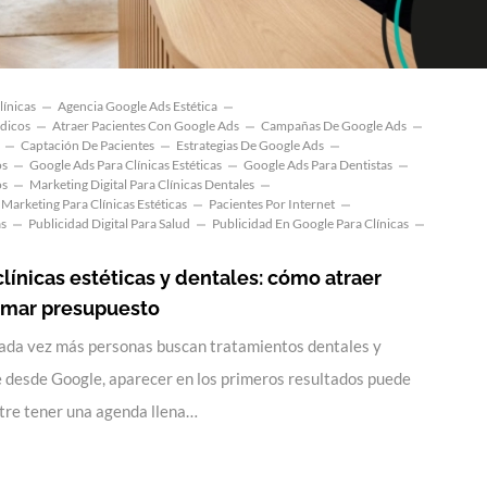
línicas
Agencia Google Ads Estética
dicos
Atraer Pacientes Con Google Ads
Campañas De Google Ads
Captación De Pacientes
Estrategias De Google Ads
os
Google Ads Para Clínicas Estéticas
Google Ads Para Dentistas
os
Marketing Digital Para Clínicas Dentales
Marketing Para Clínicas Estéticas
Pacientes Por Internet
as
Publicidad Digital Para Salud
Publicidad En Google Para Clínicas
línicas estéticas y dentales: cómo atraer
emar presupuesto
ada vez más personas buscan tratamientos dentales y
 desde Google, aparecer en los primeros resultados puede
ntre tener una agenda llena…