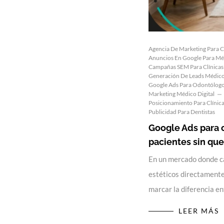
Agencia De Marketing Para C
Anuncios En Google Para Mé
Campañas SEM Para Clínicas
Generación De Leads Médic
Google Ads Para Odontólog
Marketing Médico Digital
Posicionamiento Para Clínic
Publicidad Para Dentistas
Google Ads para c
pacientes sin qu
En un mercado donde c
estéticos directamente
marcar la diferencia e
LEER MÁS